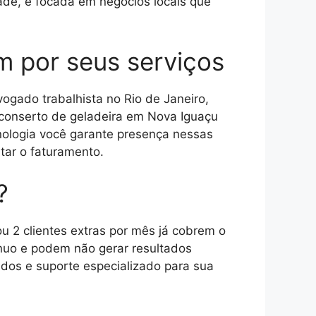
dade, e focada em negócios locais que
m por seus serviços
ogado trabalhista no Rio de Janeiro,
, conserto de geladeira em Nova Iguaçu
nologia você garante presença nessas
tar o faturamento.
?
u 2 clientes extras por mês já cobrem o
ínuo e podem não gerar resultados
ados e suporte especializado para sua