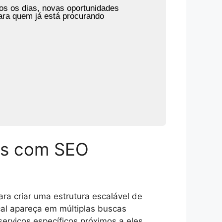
os os dias, novas oportunidades
ara quem já está procurando
das com SEO
ara criar uma estrutura escalável de
cal apareça em múltiplas buscas
rviços específicos próximos a eles.