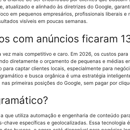
, atualizado e alinhado às diretrizes do Google, garant
foco em pequenos empresários, profissionais liberais 
esultados visíveis em poucas semanas.
os com anúncios ficaram 1
 vez mais competitivo e caro. Em 2026, os custos para
ndo diretamente o orçamento de pequenas e médias emp
para captar clientes locais, especialmente para negóc
ogramático e busca orgânica é uma estratégia inteligent
e nas primeiras posições do Google, sem pagar por cliqu
gramático?
 que utiliza automação e engenharia de conteúdo para 
chave específicas e geolocalizadas. Essa tecnologia é