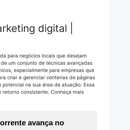
keting digital |
.
ada para negócios locais que desejam
e de um conjunto de técnicas avançadas
ânicos, especialmente para empresas que
ara criar e gerenciar centenas de páginas
m potencial na sua área de atuação. Essa
e retorno consistente. Conheça mais
orrente avança no