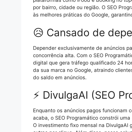
plataformas como iFood e Booking no top
por bairro, cidade ou região. O SEO Progr
às melhores práticas do Google, garantin
😥 Cansado de depe
Depender exclusivamente de anúncios pag
concorrência alta. Com o SEO Programáti
digital que gera tráfego qualificado 24 
da sua marca no Google, atraindo cliente
do saldo em anúncios.
⚡ DivulgaAI (SEO Pr
Enquanto os anúncios pagos funcionam c
acaba, o SEO Programático constrói uma 
O investimento fixo mensal na DivulgaAI g