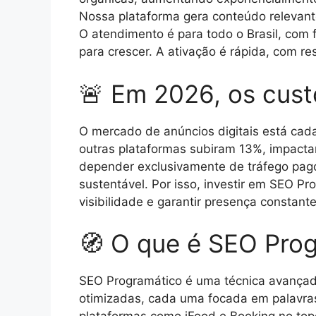
Nossa plataforma gera conteúdo relevante
O atendimento é para todo o Brasil, com 
para crescer. A ativação é rápida, com r
🚨 Em 2026, os cust
O mercado de anúncios digitais está cada
outras plataformas subiram 13%, impacta
depender exclusivamente de tráfego pago 
sustentável. Por isso, investir em SEO Pr
visibilidade e garantir presença constant
🧭 O que é SEO Pro
SEO Programático é uma técnica avançada
otimizadas, cada uma focada em palavras-