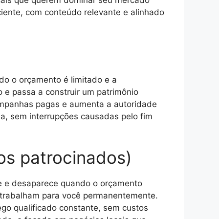
ocais que querem dominar seu mercado
iciente, com conteúdo relevante e alinhado
do o orçamento é limitado e a
 e passa a construir um patrimônio
 campanhas pagas e aumenta a autoridade
ua, sem interrupções causadas pelo fim
os patrocinados)
ue e desaparece quando o orçamento
e trabalham para você permanentemente.
fego qualificado constante, sem custos