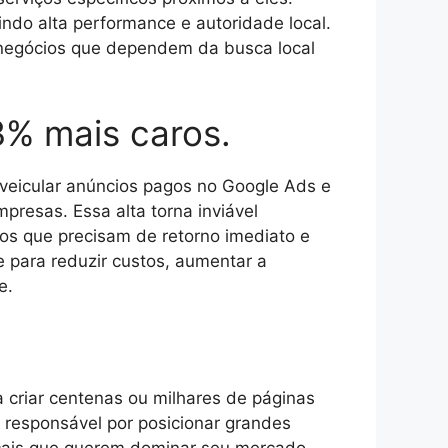
indo alta performance e autoridade local.
e negócios que dependem da busca local
3% mais caros.
 veicular anúncios pagos no Google Ads e
resas. Essa alta torna inviável
ios que precisam de retorno imediato e
e para reduzir custos, aumentar a
e.
criar centenas ou milhares de páginas
 responsável por posicionar grandes