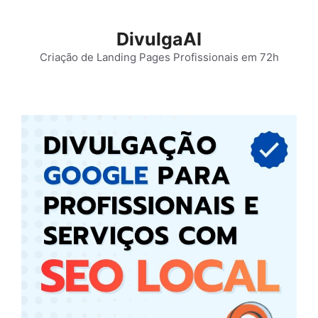
Pular
para
DivulgaAI
o
Criação de Landing Pages Profissionais em 72h
conteúdo