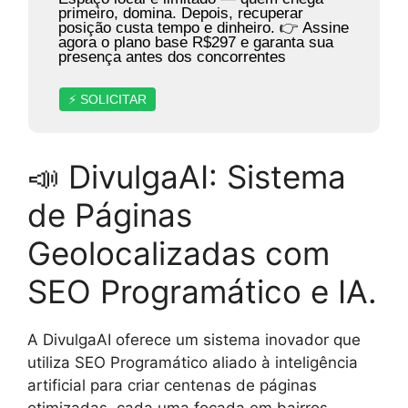
primeiro, domina. Depois, recuperar
posição custa tempo e dinheiro. 👉 Assine
agora o plano base R$297 e garanta sua
presença antes dos concorrentes
⚡ SOLICITAR
📣 DivulgaAI: Sistema
de Páginas
Geolocalizadas com
SEO Programático e IA.
A DivulgaAI oferece um sistema inovador que
utiliza SEO Programático aliado à inteligência
artificial para criar centenas de páginas
otimizadas, cada uma focada em bairros,