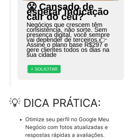
😤 Cansado de
esperar indicação
cair do céu?
Negócios que crescem têm
consistência, não sorte. Sem
presença digital, você sempre
vai depender de terceiros.👉
Assine o plano base R$297 e
gere clientes todos os dias na
sua cidade
⚡ SOLICITAR
💡 DICA PRÁTICA:
Otimize seu perfil no Google Meu
Negócio com fotos atualizadas e
respostas rápidas a avaliações.