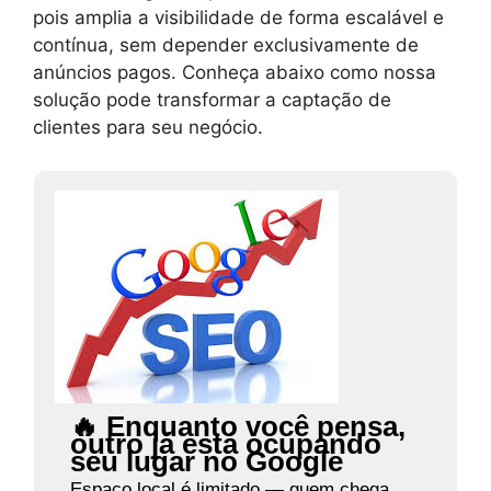
pois amplia a visibilidade de forma escalável e
contínua, sem depender exclusivamente de
anúncios pagos. Conheça abaixo como nossa
solução pode transformar a captação de
clientes para seu negócio.
🔥 Enquanto você pensa,
outro já está ocupando
seu lugar no Google
Espaço local é limitado — quem chega