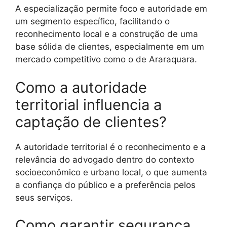
A especialização permite foco e autoridade em
um segmento específico, facilitando o
reconhecimento local e a construção de uma
base sólida de clientes, especialmente em um
mercado competitivo como o de Araraquara.
Como a autoridade
territorial influencia a
captação de clientes?
A autoridade territorial é o reconhecimento e a
relevância do advogado dentro do contexto
socioeconômico e urbano local, o que aumenta
a confiança do público e a preferência pelos
seus serviços.
Como garantir segurança