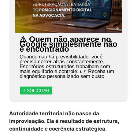
⚠️ Quem não aparece no
Google simplesmente não
é encontrado
Quando não há previsibilidade, você
precisa correr atrás constantemente.
Escritórios estruturados trabalham com
mais equilíbrio e controle. 👉 Receba um
diagnóstico personalizado sem custo
⚡ SOLICITAR
Autoridade territorial não nasce da
improvisação. Ela é resultado de estrutura,
continuidade e coerência estratégica.