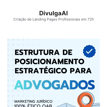
Pular
para
DivulgaAI
o
Criação de Landing Pages Profissionais em 72h
conteúdo