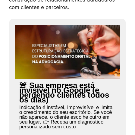
com clientes e parceiros.
🚨 Sua empresa está
invisível no Google (e
perdendo clientes todos
os dias)
Indicação é instável, imprevisível e limita
o crescimento do seu escritório. Se você
não aparece, o cliente escolhe outro em
seu lugar. 👉 Receba um diagnóstico
personalizado sem custo