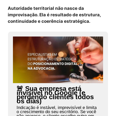
Autoridade territorial não nasce da
improvisação. Ela é resultado de estrutura,
continuidade e coerência estratégica.
🚨 Sua empresa está
invisível no Google (e
perdendo clientes todos
os dias)
Indicação é instável, imprevisível e limita
o crescimento do seu escritório. Se você
não aparece, o cliente escolhe outro em