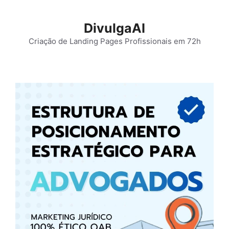
Pular
para
DivulgaAI
o
Criação de Landing Pages Profissionais em 72h
conteúdo