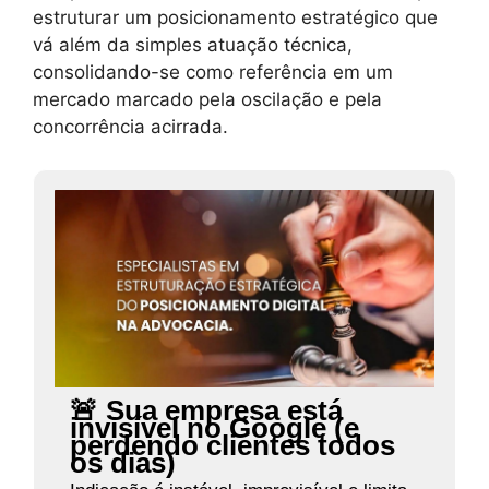
estruturar um posicionamento estratégico que
vá além da simples atuação técnica,
consolidando-se como referência em um
mercado marcado pela oscilação e pela
concorrência acirrada.
🚨 Sua empresa está
invisível no Google (e
perdendo clientes todos
os dias)