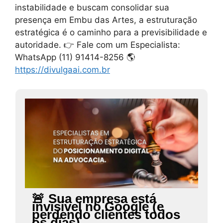
instabilidade e buscam consolidar sua
presença em Embu das Artes, a estruturação
estratégica é o caminho para a previsibilidade e
autoridade. 👉 Fale com um Especialista:
WhatsApp (11) 91414-8256 🌎
https://divulgaai.com.br
🚨 Sua empresa está
invisível no Google (e
perdendo clientes todos
os dias)