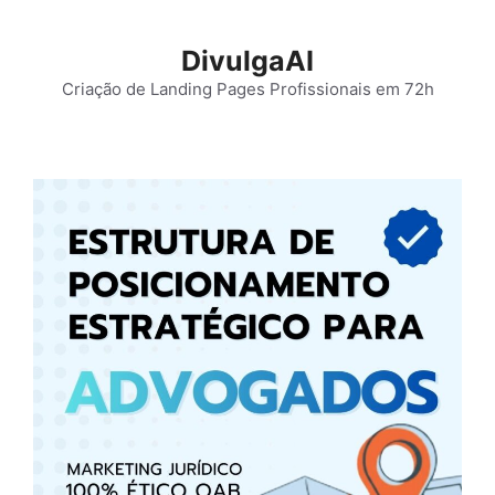
Pular
para
DivulgaAI
o
Criação de Landing Pages Profissionais em 72h
conteúdo