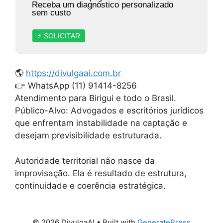
Receba um diagnóstico personalizado
sem custo
⚡ SOLICITAR
🌎
https://divulgaai.com.br
👉 WhatsApp (11) 91414-8256
Atendimento para Birigui e todo o Brasil.
Público-Alvo: Advogados e escritórios jurídicos
que enfrentam instabilidade na captação e
desejam previsibilidade estruturada.
Autoridade territorial não nasce da
improvisação. Ela é resultado de estrutura,
continuidade e coerência estratégica.
© 2026 DivulgaAI
• Built with
GeneratePress