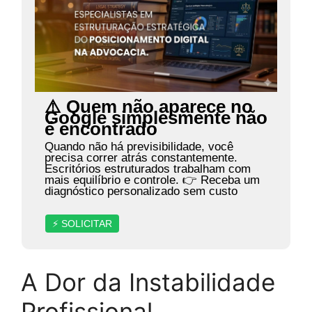
⚠️ Quem não aparece no
Google simplesmente não
é encontrado
Quando não há previsibilidade, você
precisa correr atrás constantemente.
Escritórios estruturados trabalham com
mais equilíbrio e controle. 👉 Receba um
diagnóstico personalizado sem custo
⚡ SOLICITAR
A Dor da Instabilidade
Profissional