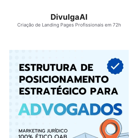
Pular
para
DivulgaAI
o
Criação de Landing Pages Profissionais em 72h
conteúdo