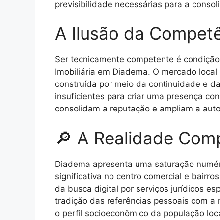
previsibilidade necessárias para a conso
A Ilusão da Competê
Ser tecnicamente competente é condição 
Imobiliária em Diadema. O mercado local 
construída por meio da continuidade e da
insuficientes para criar uma presença con
consolidam a reputação e ampliam a autor
🔎 A Realidade Com
Diadema apresenta uma saturação numéric
significativa no centro comercial e bair
da busca digital por serviços jurídicos e
tradição das referências pessoais com a 
o perfil socioeconômico da população loc