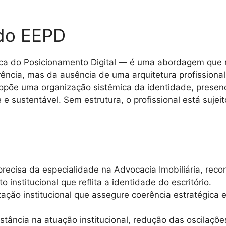
do EEPD
ca do Posicionamento Digital — é uma abordagem que r
rência, mas da ausência de uma arquitetura profissiona
ropõe uma organização sistêmica da identidade, presen
sustentável. Sem estrutura, o profissional está sujeit
recisa da especialidade na Advocacia Imobiliária, recor
nstitucional que reflita a identidade do escritório.
ção institucional que assegure coerência estratégica e 
tância na atuação institucional, redução das oscilações