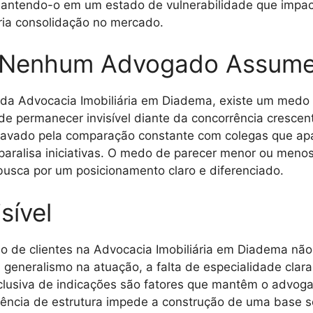
mantendo-o em um estado de vulnerabilidade que impac
ria consolidação no mercado.
 Nenhum Advogado Assum
is da Advocacia Imobiliária em Diadema, existe um medo 
de permanecer invisível diante da concorrência crescent
gravado pela comparação constante com colegas que ap
 paralisa iniciativas. O medo de parecer menor ou men
busca por um posicionamento claro e diferenciado.
sível
o de clientes na Advocacia Imobiliária em Diadema não
generalismo na atuação, a falta de especialidade clar
xclusiva de indicações são fatores que mantêm o advog
ausência de estrutura impede a construção de uma base s