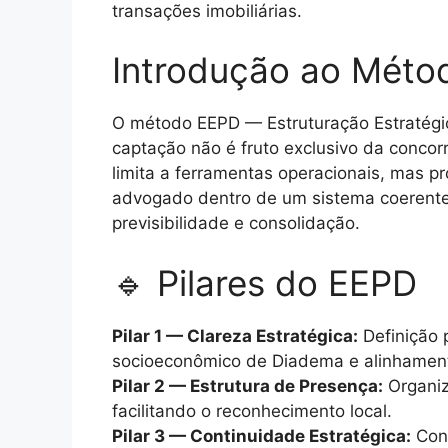
transações imobiliárias.
Introdução ao Méto
O método EEPD — Estruturação Estratégi
captação não é fruto exclusivo da concor
limita a ferramentas operacionais, mas p
advogado dentro de um sistema coerente e 
previsibilidade e consolidação.
🔹 Pilares do EEPD
Pilar 1 — Clareza Estratégica:
Definição p
socioeconômico de Diadema e alinhamento i
Pilar 2 — Estrutura de Presença:
Organiza
facilitando o reconhecimento local.
Pilar 3 — Continuidade Estratégica:
Cons