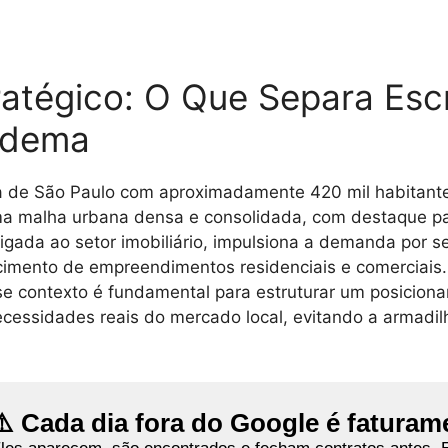
atégico: O Que Separa Escr
adema
 de São Paulo com aproximadamente 420 mil habitantes
 uma malha urbana densa e consolidada, com destaque pa
igada ao setor imobiliário, impulsiona a demanda por se
escimento de empreendimentos residenciais e comerciai
e contexto é fundamental para estruturar um posicion
cessidades reais do mercado local, evitando a armadilh
⚠️ Cada dia fora do Google é faturam