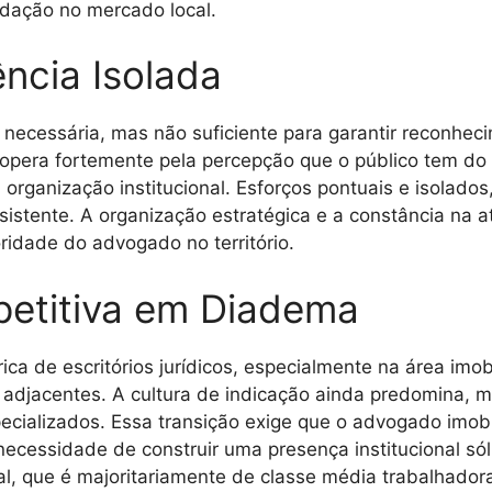
lidação no mercado local.
ncia Isolada
necessária, mas não suficiente para garantir reconhec
opera fortemente pela percepção que o público tem do 
 organização institucional. Esforços pontuais e isolado
sistente. A organização estratégica e a constância na a
idade do advogado no território.
petitiva em Diadema
a de escritórios jurídicos, especialmente na área imob
ros adjacentes. A cultura de indicação ainda predomina
specializados. Essa transição exige que o advogado imob
necessidade de construir uma presença institucional só
al, que é majoritariamente de classe média trabalhadora