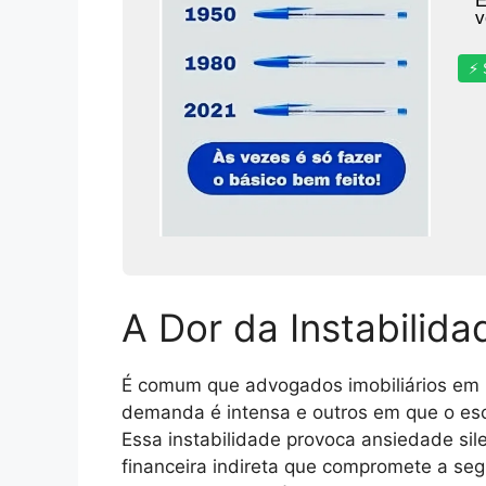
E
v
⚡ 
A Dor da Instabilida
É comum que advogados imobiliários em D
demanda é intensa e outros em que o esc
Essa instabilidade provoca ansiedade sil
financeira indireta que compromete a seg