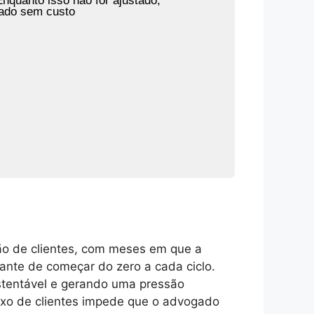
nquanto isso não for ajustado,
zado sem custo
ão de clientes, com meses em que a
ante de começar do zero a cada ciclo.
ustentável e gerando uma pressão
luxo de clientes impede que o advogado