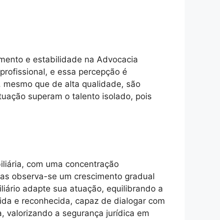
imento e estabilidade na Advocacia
profissional, e essa percepção é
s, mesmo que de alta qualidade, são
tuação superam o talento isolado, pois
iliária, com uma concentração
, mas observa-se um crescimento gradual
iliário adapte sua atuação, equilibrando a
lida e reconhecida, capaz de dialogar com
, valorizando a segurança jurídica em