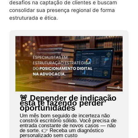
desafios na captação de clientes e buscam
consolidar sua presença regional de forma
estruturada e ética.
🚨 Depender de indicação
está te fazendo perder
oportunidades
Um mês bom seguido de incerteza não
constrói escritório sólido. Você precisa de
entrada constante de novos casos — não
de sorte. 👉 Receba um diagnóstico
personalizado sem custo