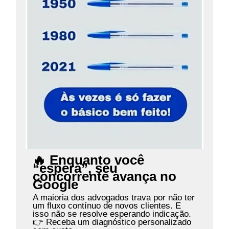
🔥 Enquanto você
“espera”, seu
concorrente avança no
Google
A maioria dos advogados trava por não ter
um fluxo contínuo de novos clientes. E
isso não se resolve esperando indicação.
👉 Receba um diagnóstico personalizado