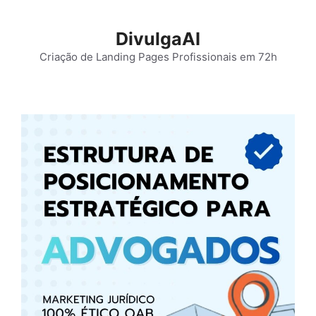
Pular
para
DivulgaAI
o
Criação de Landing Pages Profissionais em 72h
conteúdo