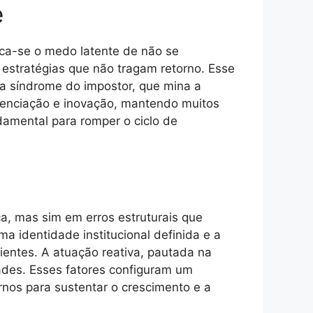
e
taca-se o medo latente de não se
 estratégias que não tragam retorno. Esse
a síndrome do impostor, que mina a
erenciação e inovação, mantendo muitos
damental para romper o ciclo de
ca, mas sim em erros estruturais que
a identidade institucional definida e a
entes. A atuação reativa, pautada na
ades. Esses fatores configuram um
nos para sustentar o crescimento e a