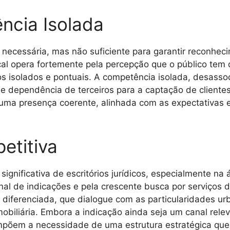
ncia Isolada
necessária, mas não suficiente para garantir reconhec
cal opera fortemente pela percepção que o público tem d
os isolados e pontuais. A competência isolada, desasso
e e dependência de terceiros para a captação de client
a uma presença coerente, alinhada com as expectativa
etitiva
gnificativa de escritórios jurídicos, especialmente na 
nal de indicações e pela crescente busca por serviços d
iferenciada, que dialogue com as particularidades ur
mobiliária. Embora a indicação ainda seja um canal relev
mpõem a necessidade de uma estrutura estratégica que 