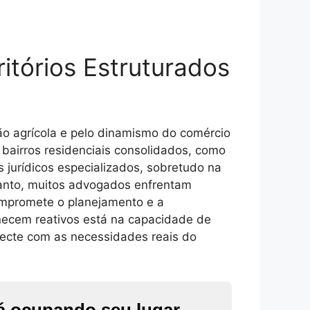
itórios Estruturados
ão agrícola e pelo dinamismo do comércio
 bairros residenciais consolidados, como
jurídicos especializados, sobretudo na
tanto, muitos advogados enfrentam
compromete o planejamento e a
anecem reativos está na capacidade de
necte com as necessidades reais do