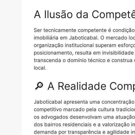
A Ilusão da Competê
Ser tecnicamente competente é condição 
imobiliária em Jaboticabal. O mercado lo
organização institucional superam esforç
posicionamento, resulta em invisibilidad
transcenda o domínio técnico e constru
local.
🔎 A Realidade Comp
Jaboticabal apresenta uma concentração si
competitivo marcado pela cultura tradicio
os advogados desenvolvam uma atuação d
dos bairros residenciais e a valorização i
demanda por transparência e agilidade i