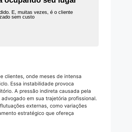
tá ocupando seu lugar
ido. E, muitas vezes, é o cliente
izado sem custo
de clientes, onde meses de intensa
lo. Essa instabilidade provoca
itório. A pressão indireta causada pela
advogado em sua trajetória profissional.
a flutuações externas, como variações
amento estratégico que ofereça