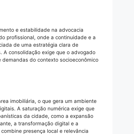
imento e estabilidade na advocacia
o profissional, onde a continuidade e a
ciada de uma estratégia clara de
es. A consolidação exige que o advogado
s e demandas do contexto socioeconômico
área imobiliária, o que gera um ambiente
igitais. A saturação numérica exige que
banísticas da cidade, como a expansão
ante, a transformação digital e a
combine presença local e relevância