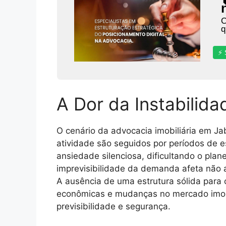
C
q
⚡ 
A Dor da Instabilida
O cenário da advocacia imobiliária em Ja
atividade são seguidos por períodos de 
ansiedade silenciosa, dificultando o plan
imprevisibilidade da demanda afeta não 
A ausência de uma estrutura sólida para c
econômicas e mudanças no mercado imobil
previsibilidade e segurança.