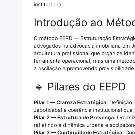
institucional.
Introdução ao Méto
O método EEPD — Estruturação Estratégic
advogados na advocacia imobiliária em J
arquitetura profissional que organize id
ferramenta operacional, mas uma metodol
a oscilação e promovendo previsibilidade
🔹 Pilares do EEPD
Pilar 1 — Clareza Estratégica:
Definição p
Jaboticabal e coerência institucional que 
Pilar 2 — Estrutura de Presença:
Organiza
refletindo a dinâmica urbana e socioecon
Pilar 3 — Continuidade Estratégica:
Cons