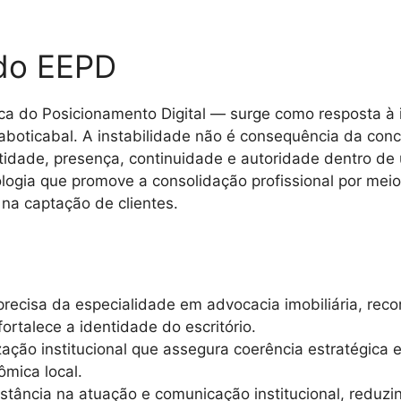
do EEPD
a do Posicionamento Digital — surge como resposta à i
aboticabal. A instabilidade não é consequência da con
entidade, presença, continuidade e autoridade dentro 
ogia que promove a consolidação profissional por meio 
 na captação de clientes.
recisa da especialidade em advocacia imobiliária, recort
fortalece a identidade do escritório.
ção institucional que assegura coerência estratégica e a
ômica local.
tância na atuação e comunicação institucional, reduzi