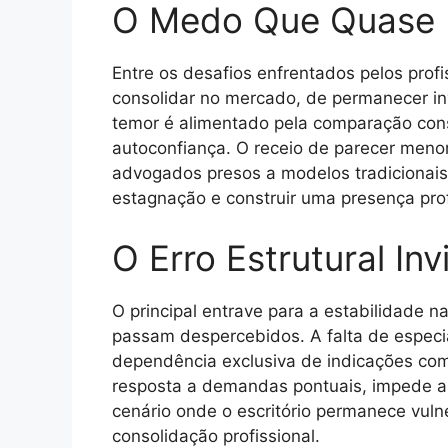
O Medo Que Quase
Entre os desafios enfrentados pelos prof
consolidar no mercado, de permanecer inv
temor é alimentado pela comparação con
autoconfiança. O receio de parecer menor
advogados presos a modelos tradicionais
estagnação e construir uma presença profi
O Erro Estrutural Invi
O principal entrave para a estabilidade 
passam despercebidos. A falta de especial
dependência exclusiva de indicações com
resposta a demandas pontuais, impede a 
cenário onde o escritório permanece vul
consolidação profissional.