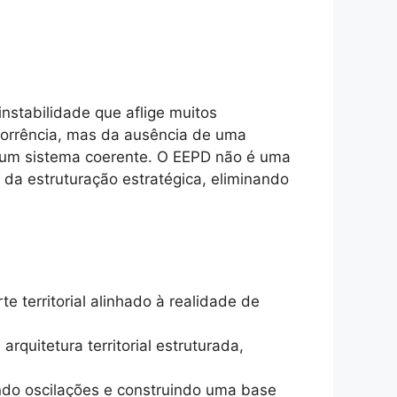
nstabilidade que aflige muitos
corrência, mas da ausência de uma
de um sistema coerente. O EEPD não é uma
da estruturação estratégica, eliminando
e territorial alinhado à realidade de
rquitetura territorial estruturada,
ndo oscilações e construindo uma base