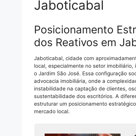
Jaboticabal
Posicionamento Estr
dos Reativos em Jab
Jaboticabal, cidade com aproximadamente
local, especialmente no setor imobiliári
o Jardim São José. Essa configuração so
advocacia imobiliária, onde a complexid
instabilidade na captação de clientes, o
sustentabilidade dos escritórios. A dife
estruturar um posicionamento estratégic
mercado local.