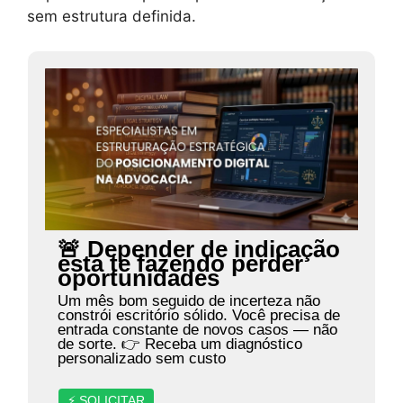
sem estrutura definida.
🚨 Depender de indicação
está te fazendo perder
oportunidades
Um mês bom seguido de incerteza não
constrói escritório sólido. Você precisa de
entrada constante de novos casos — não
de sorte. 👉 Receba um diagnóstico
personalizado sem custo
⚡ SOLICITAR