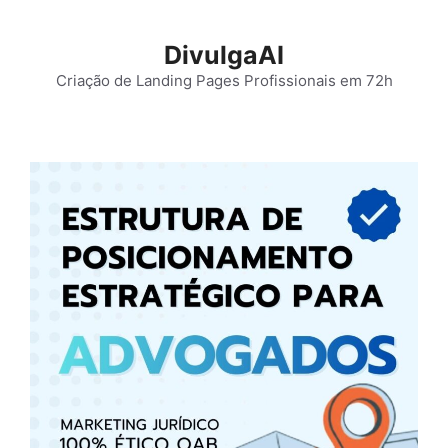
Pular
para
DivulgaAI
o
Criação de Landing Pages Profissionais em 72h
conteúdo