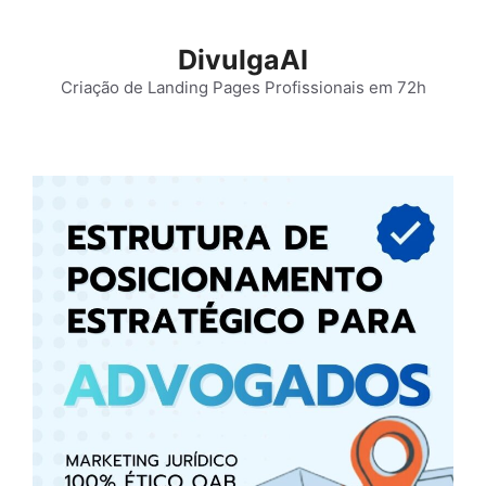
Pular
para
DivulgaAI
o
Criação de Landing Pages Profissionais em 72h
conteúdo