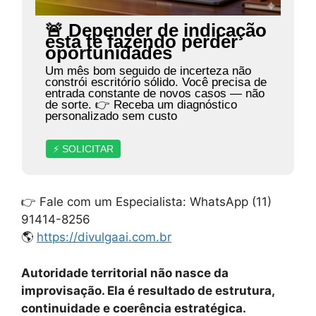
🚨 Depender de indicação
está te fazendo perder
oportunidades
Um mês bom seguido de incerteza não
constrói escritório sólido. Você precisa de
entrada constante de novos casos — não
de sorte. 👉 Receba um diagnóstico
personalizado sem custo
⚡ SOLICITAR
👉 Fale com um Especialista: WhatsApp (11)
91414-8256
🌎
https://divulgaai.com.br
Autoridade territorial não nasce da
improvisação. Ela é resultado de estrutura,
continuidade e coerência estratégica.