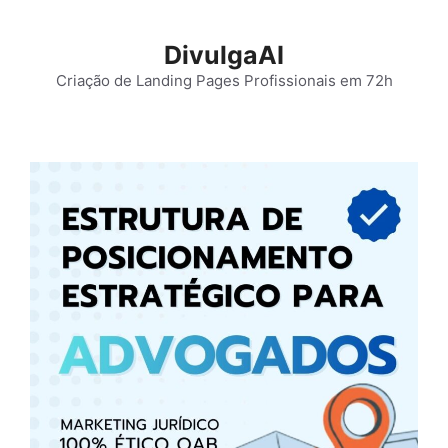
Pular
para
DivulgaAI
o
Criação de Landing Pages Profissionais em 72h
conteúdo