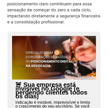
posicionamento claro contribuem para essa
sensação de começar do zero a cada ciclo,
impactando diretamente a segurança financeira
e a consolidação profissional.
🚨 Sua empresa está
invisível no Google (e
perdendo clientes todos
os dias)
Indicação é instável, imprevisível e limita
o crescimento do seu escritório. Se você