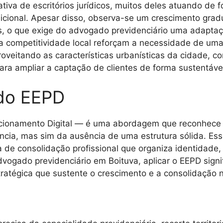
tiva de escritórios jurídicos, muitos deles atuando de 
icional. Apesar disso, observa-se um crescimento gradu
is, o que exige do advogado previdenciário uma adaptaç
a competitividade local reforçam a necessidade de uma 
proveitando as características urbanísticas da cidade, c
ra ampliar a captação de clientes de forma sustentável 
do EEPD
icionamento Digital — é uma abordagem que reconhece 
rência, mas sim da ausência de uma estrutura sólida. Es
 de consolidação profissional que organiza identidade,
vogado previdenciário em Boituva, aplicar o EEPD signi
tratégica que sustente o crescimento e a consolidação 