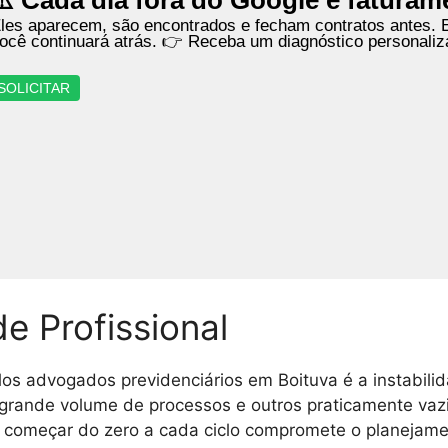
⚠️ Cada dia fora do Google é faturam
les aparecem, são encontrados e fecham contratos antes. E
ocê continuará atrás. 👉 Receba um diagnóstico personali
SOLICITAR
de Profissional
s advogados previdenciários em Boituva é a instabilid
grande volume de processos e outros praticamente vazi
e começar do zero a cada ciclo compromete o planejame