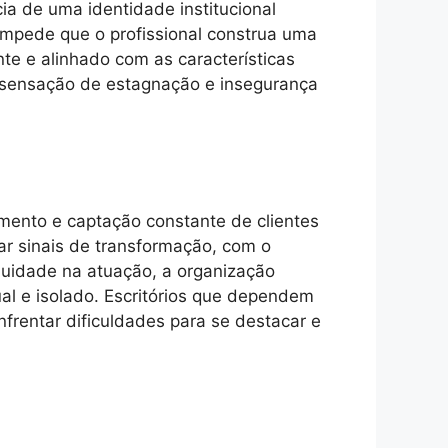
cia de uma identidade institucional
 impede que o profissional construa uma
e e alinhado com as características
 a sensação de estagnação e insegurança
mento e captação constante de clientes
ar sinais de transformação, com o
nuidade na atuação, a organização
al e isolado. Escritórios que dependem
nfrentar dificuldades para se destacar e