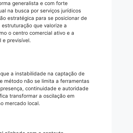
forma generalista e com forte
al na busca por serviços jurídicos
ão estratégica para se posicionar de
estruturação que valorize a
omo o centro comercial ativo e a
e previsível.
que a instabilidade na captação de
se método não se limita a ferramentas
 presença, continuidade e autoridade
fica transformar a oscilação em
no mercado local.