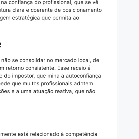
 na confiança do profissional, que se vê
utura clara e coerente de posicionamento
dagem estratégica que permita ao
e
 não se consolidar no mercado local, de
m retorno consistente. Esse receio é
 do impostor, que mina a autoconfiança
pede que muitos profissionais adotem
ções e a uma atuação reativa, que não
ramente está relacionado à competência