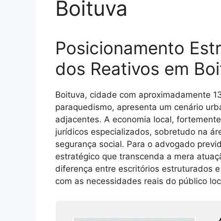
Boituva
Posicionamento Estr
dos Reativos em Boi
Boituva, cidade com aproximadamente 130 m
paraquedismo, apresenta um cenário urba
adjacentes. A economia local, fortemente
jurídicos especializados, sobretudo na á
segurança social. Para o advogado previ
estratégico que transcenda a mera atuaçã
diferença entre escritórios estruturados 
com as necessidades reais do público loc