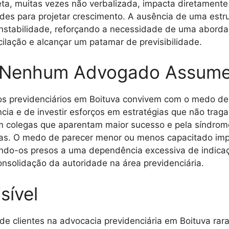
reta, muitas vezes não verbalizada, impacta diretamente
dades para projetar crescimento. A ausência de uma estr
sa instabilidade, reforçando a necessidade de uma abor
ilação e alcançar um patamar de previsibilidade.
 Nenhum Advogado Assum
dos previdenciários em Boituva convivem com o medo de
cia e de investir esforços em estratégias que não traga
 colegas que aparentam maior sucesso e pela síndrome
ivas. O medo de parecer menor ou menos capacitado im
endo-os presos a uma dependência excessiva de indica
onsolidação da autoridade na área previdenciária.
sível
de clientes na advocacia previdenciária em Boituva ra