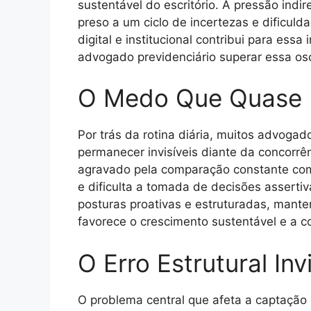
sustentável do escritório. A pressão indi
preso a um ciclo de incertezas e dificul
digital e institucional contribui para es
advogado previdenciário superar essa osc
O Medo Que Quase
Por trás da rotina diária, muitos advoga
permanecer invisíveis diante da concorrên
agravado pela comparação constante com
e dificulta a tomada de decisões assert
posturas proativas e estruturadas, mant
favorece o crescimento sustentável e a c
O Erro Estrutural Invi
O problema central que afeta a captação 