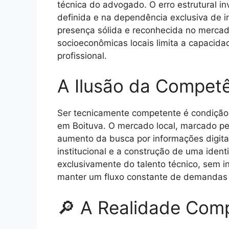
técnica do advogado. O erro estrutural inv
definida e na dependência exclusiva de i
presença sólida e reconhecida no mercad
socioeconômicas locais limita a capacida
profissional.
A Ilusão da Competê
Ser tecnicamente competente é condição 
em Boituva. O mercado local, marcado pel
aumento da busca por informações digita
institucional e a construção de uma iden
exclusivamente do talento técnico, sem in
manter um fluxo constante de demandas n
🔎 A Realidade Comp