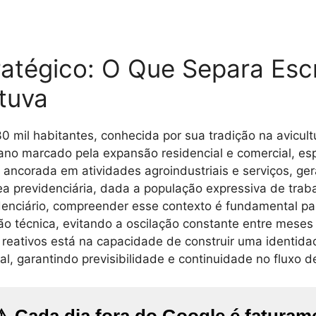
atégico: O Que Separa Escr
tuva
il habitantes, conhecida por sua tradição na avicultur
no marcado pela expansão residencial e comercial, esp
 ancorada em atividades agroindustriais e serviços, g
rea previdenciária, dada a população expressiva de tra
denciário, compreender esse contexto é fundamental pa
o técnica, evitando a oscilação constante entre meses 
e reativos está na capacidade de construir uma identidad
al, garantindo previsibilidade e continuidade no fluxo