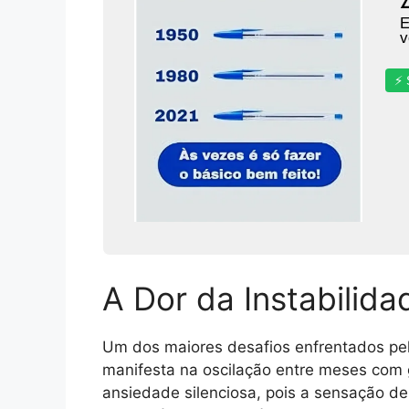
E
v
⚡ 
A Dor da Instabilida
Um dos maiores desafios enfrentados pelo
manifesta na oscilação entre meses com 
ansiedade silenciosa, pois a sensação d