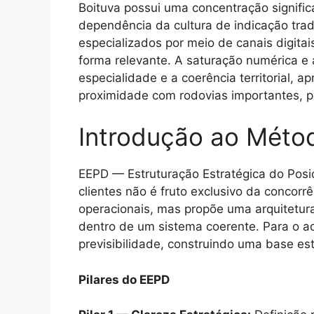
Boituva possui uma concentração significa
dependência da cultura de indicação trad
especializados por meio de canais digita
forma relevante. A saturação numérica e 
especialidade e a coerência territorial, a
proximidade com rodovias importantes, pa
Introdução ao Méto
EEPD — Estruturação Estratégica do Pos
clientes não é fruto exclusivo da concor
operacionais, mas propõe uma arquitetura
dentro de um sistema coerente. Para o ad
previsibilidade, construindo uma base es
Pilares do EEPD