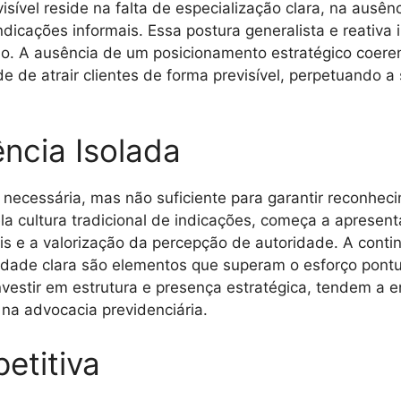
isível reside na falta de especialização clara, na ausên
ndicações informais. Essa postura generalista e reativa
o. A ausência de um posicionamento estratégico coerent
de de atrair clientes de forma previsível, perpetuando
ncia Isolada
necessária, mas não suficiente para garantir reconheci
a cultura tradicional de indicações, começa a apresent
is e a valorização da percepção de autoridade. A conti
tidade clara são elementos que superam o esforço pontu
vestir em estrutura e presença estratégica, tendem a e
a advocacia previdenciária.
etitiva