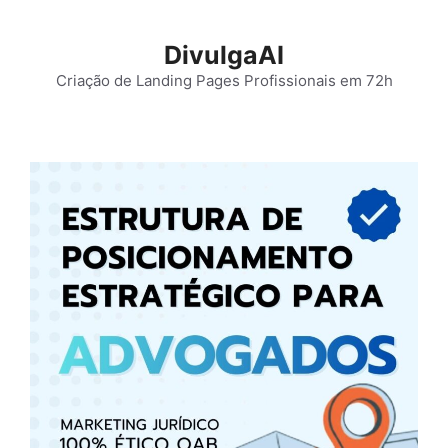
Pular
para
DivulgaAI
o
Criação de Landing Pages Profissionais em 72h
conteúdo