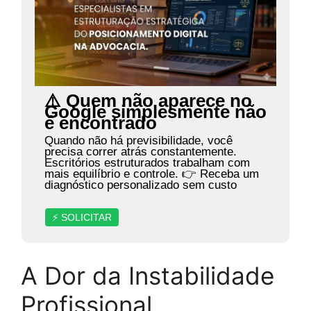
⚠️ Quem não aparece no
Google simplesmente não
é encontrado
Quando não há previsibilidade, você
precisa correr atrás constantemente.
Escritórios estruturados trabalham com
mais equilíbrio e controle. 👉 Receba um
diagnóstico personalizado sem custo
⚡ SOLICITAR
A Dor da Instabilidade
Profissional