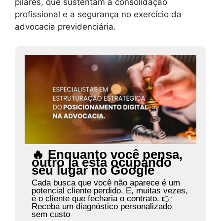
pilares, que sustentam a consolidação
profissional e a segurança no exercício da
advocacia previdenciária.
🔥 Enquanto você pensa,
outro já está ocupando
seu lugar no Google
Cada busca que você não aparece é um
potencial cliente perdido. E, muitas vezes,
é o cliente que fecharia o contrato. 👉
Receba um diagnóstico personalizado
sem custo