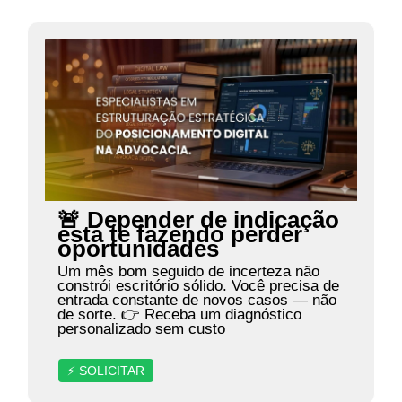
🚨 Depender de indicação
está te fazendo perder
oportunidades
Um mês bom seguido de incerteza não
constrói escritório sólido. Você precisa de
entrada constante de novos casos — não
de sorte. 👉 Receba um diagnóstico
personalizado sem custo
⚡ SOLICITAR