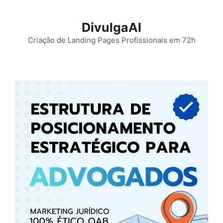
Pular
para
DivulgaAI
o
Criação de Landing Pages Profissionais em 72h
conteúdo