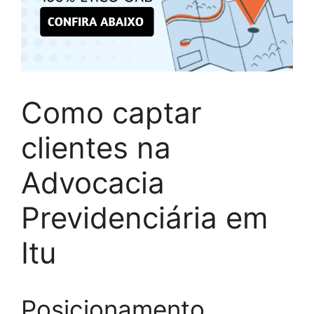
Como captar
clientes na
Advocacia
Previdenciária em
Itu
Posicionamento