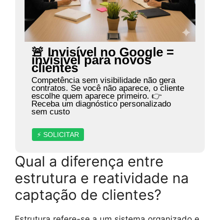
🚨 Invisível no Google =
invisível para novos
clientes
Competência sem visibilidade não gera
contratos. Se você não aparece, o cliente
escolhe quem aparece primeiro. 👉
Receba um diagnóstico personalizado
sem custo
⚡ SOLICITAR
Qual a diferença entre
estrutura e reatividade na
captação de clientes?
Estrutura refere-se a um sistema organizado e