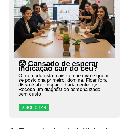
😤 Cansado de esperar
indicação cair do céu?
O mercado está mais competitivo e quem
se posiciona primeiro, domina. Ficar fora
disso é abrir espaço diariamente. 👉
Receba um diagnóstico personalizado
sem custo
⚡ SOLICITAR