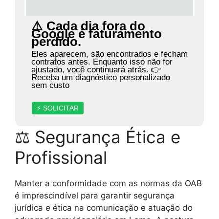
⚠️ Cada dia fora do
Google é faturamento
perdido.
Eles aparecem, são encontrados e fecham
contratos antes. Enquanto isso não for
ajustado, você continuará atrás. 👉
Receba um diagnóstico personalizado
sem custo
⚡ SOLICITAR
⚖ Segurança Ética e
Profissional
Manter a conformidade com as normas da OAB
é imprescindível para garantir segurança
jurídica e ética na comunicação e atuação do