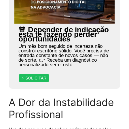
🚨 Depender de indicação
está te fazendo perder
oportunidades
Um mês bom seguido de incerteza não
constrói escritório sólido. Você precisa de
entrada constante de novos casos — não
de sorte. 👉 Receba um diagnóstico
personalizado sem custo
⚡ SOLICITAR
A Dor da Instabilidade
Profissional