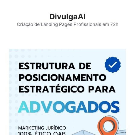
Pular
para
DivulgaAI
o
Criação de Landing Pages Profissionais em 72h
conteúdo