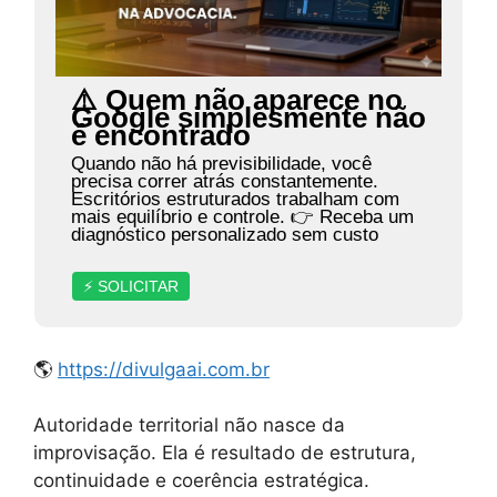
⚠️ Quem não aparece no
Google simplesmente não
é encontrado
Quando não há previsibilidade, você
precisa correr atrás constantemente.
Escritórios estruturados trabalham com
mais equilíbrio e controle. 👉 Receba um
diagnóstico personalizado sem custo
⚡ SOLICITAR
🌎
https://divulgaai.com.br
Autoridade territorial não nasce da
improvisação. Ela é resultado de estrutura,
continuidade e coerência estratégica.