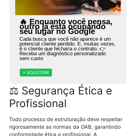
🔥 Enquanto você pensa,
outro já está ocupando
seu lugar no Google
Cada busca que você não aparece é um
potencial cliente perdido. E, muitas vezes,
é o cliente que fecharia o contrato. 👉
Receba um diagnóstico personalizado
sem custo
⚡ SOLICITAR
⚖ Segurança Ética e
Profissional
Todo processo de estruturação deve respeitar
rigorosamente as normas da OAB, garantindo
conformidade ética e profissional. A