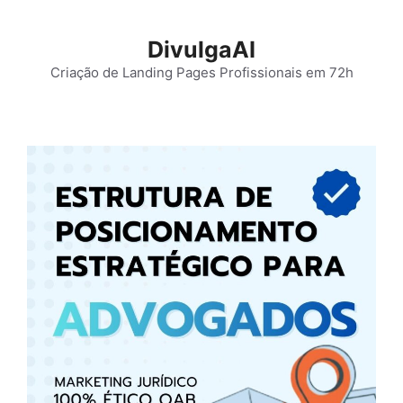
Pular
para
DivulgaAI
o
Criação de Landing Pages Profissionais em 72h
conteúdo