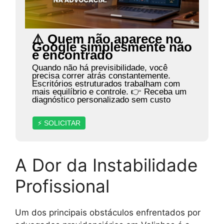
⚠️ Quem não aparece no
Google simplesmente não
é encontrado
Quando não há previsibilidade, você
precisa correr atrás constantemente.
Escritórios estruturados trabalham com
mais equilíbrio e controle. 👉 Receba um
diagnóstico personalizado sem custo
⚡ SOLICITAR
A Dor da Instabilidade
Profissional
Um dos principais obstáculos enfrentados por