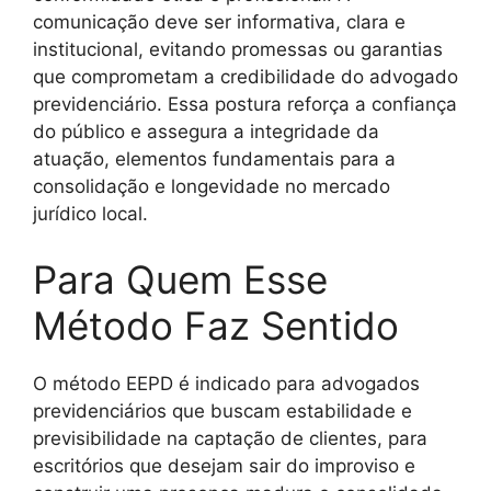
comunicação deve ser informativa, clara e
institucional, evitando promessas ou garantias
que comprometam a credibilidade do advogado
previdenciário. Essa postura reforça a confiança
do público e assegura a integridade da
atuação, elementos fundamentais para a
consolidação e longevidade no mercado
jurídico local.
Para Quem Esse
Método Faz Sentido
O método EEPD é indicado para advogados
previdenciários que buscam estabilidade e
previsibilidade na captação de clientes, para
escritórios que desejam sair do improviso e