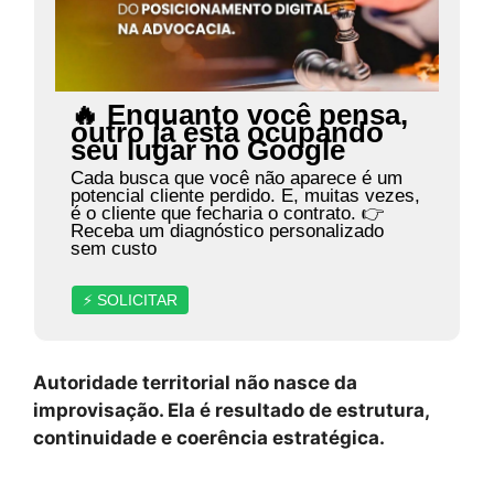
🔥 Enquanto você pensa,
outro já está ocupando
seu lugar no Google
Cada busca que você não aparece é um
potencial cliente perdido. E, muitas vezes,
é o cliente que fecharia o contrato. 👉
Receba um diagnóstico personalizado
sem custo
⚡ SOLICITAR
Autoridade territorial não nasce da
improvisação. Ela é resultado de estrutura,
continuidade e coerência estratégica.