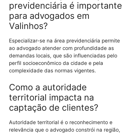
previdenciária é importante
para advogados em
Valinhos?
Especializar-se na área previdenciária permite
ao advogado atender com profundidade as
demandas locais, que são influenciadas pelo
perfil socioeconômico da cidade e pela
complexidade das normas vigentes.
Como a autoridade
territorial impacta na
captação de clientes?
Autoridade territorial é o reconhecimento e
relevância que o advogado constrói na região,