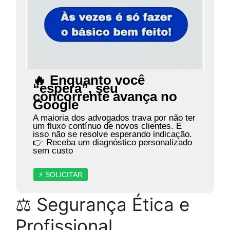
🔥 Enquanto você
“espera”, seu
concorrente avança no
Google
A maioria dos advogados trava por não ter
um fluxo contínuo de novos clientes. E
isso não se resolve esperando indicação.
👉 Receba um diagnóstico personalizado
sem custo
⚡ SOLICITAR
⚖ Segurança Ética e
Profissional