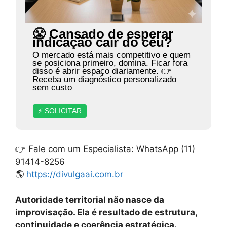
😤 Cansado de esperar
indicação cair do céu?
O mercado está mais competitivo e quem
se posiciona primeiro, domina. Ficar fora
disso é abrir espaço diariamente. 👉
Receba um diagnóstico personalizado
sem custo
⚡ SOLICITAR
👉 Fale com um Especialista: WhatsApp (11)
91414-8256
🌎
https://divulgaai.com.br
Autoridade territorial não nasce da
improvisação. Ela é resultado de estrutura,
continuidade e coerência estratégica.