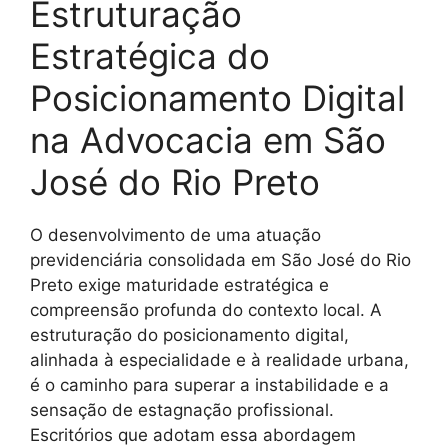
Estruturação
Estratégica do
Posicionamento Digital
na Advocacia em São
José do Rio Preto
O desenvolvimento de uma atuação
previdenciária consolidada em São José do Rio
Preto exige maturidade estratégica e
compreensão profunda do contexto local. A
estruturação do posicionamento digital,
alinhada à especialidade e à realidade urbana,
é o caminho para superar a instabilidade e a
sensação de estagnação profissional.
Escritórios que adotam essa abordagem