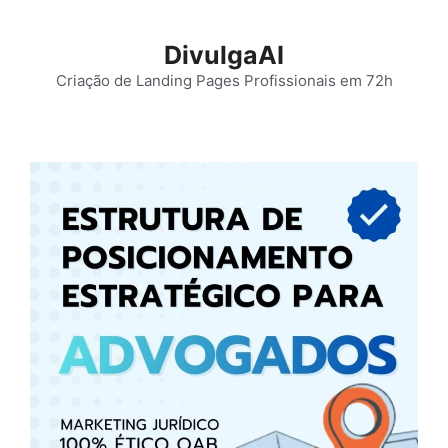
Pular
para
DivulgaAI
o
Criação de Landing Pages Profissionais em 72h
conteúdo