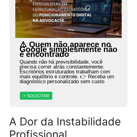
⚠️ Quem não aparece no
Google simplesmente não
é encontrado
Quando não há previsibilidade, você
precisa correr atrás constantemente.
Escritórios estruturados trabalham com
mais equilíbrio e controle. 👉 Receba um
diagnóstico personalizado sem custo
⚡ SOLICITAR
A Dor da Instabilidade
Profissional