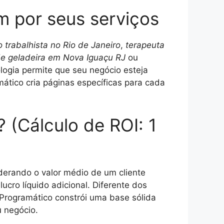
m por seus serviços
trabalhista no Rio de Janeiro
,
terapeuta
de geladeira em Nova Iguaçu RJ
ou
logia permite que seu negócio esteja
ático cria páginas específicas para cada
? (Cálculo de ROI: 1
derando o valor médio de um cliente
ucro líquido adicional. Diferente dos
Programático constrói uma base sólida
 negócio.