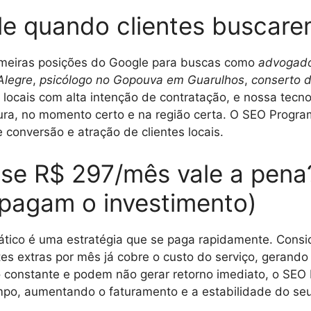
e quando clientes buscare
imeiras posições do Google para buscas como
advogado 
 Alegre
,
psicólogo no Gopouva em Guarulhos
,
conserto 
 locais com alta intenção de contratação, e nossa tecno
ra, no momento certo e na região certa. O SEO Program
 conversão e atração de clientes locais.
a se R$ 297/mês vale a pena
s pagam o investimento)
tico é uma estratégia que se paga rapidamente. Consi
es extras por mês já cobre o custo do serviço, gerando l
 constante e podem não gerar retorno imediato, o SEO 
mpo, aumentando o faturamento e a estabilidade do seu