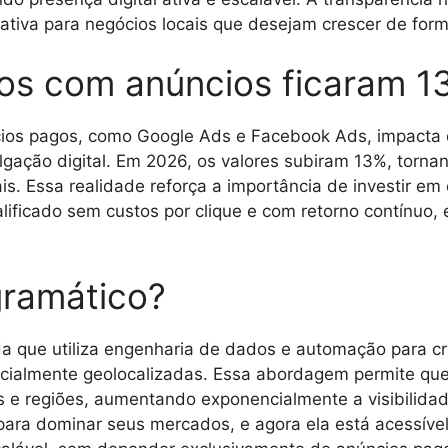
ativa para negócios locais que desejam crescer de forma
os com anúncios ficaram 1
ios pagos, como Google Ads e Facebook Ads, impacta
ção digital. Em 2026, os valores subiram 13%, tornan
s. Essa realidade reforça a importância de investir em
lificado sem custos por clique e com retorno contínuo,
gramático?
 que utiliza engenharia de dados e automação para cr
ecialmente geolocalizadas. Essa abordagem permite que
s e regiões, aumentando exponencialmente a visibilid
 para dominar seus mercados, e agora ela está acessíve