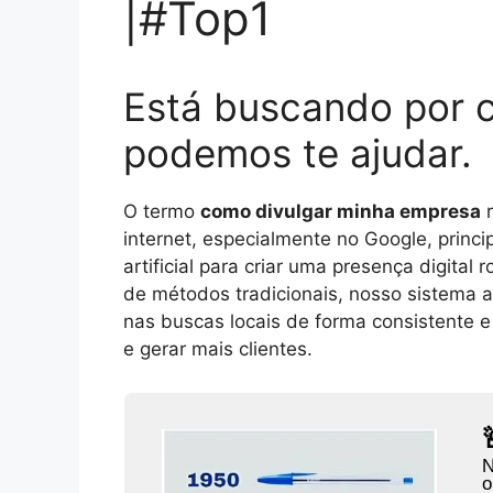
|#Top1
Está buscando por 
podemos te ajudar.
O termo
como divulgar minha empresa
r
internet, especialmente no Google, princi
artificial para criar uma presença digital
de métodos tradicionais, nosso sistema 
nas buscas locais de forma consistente 
e gerar mais clientes.
N
o