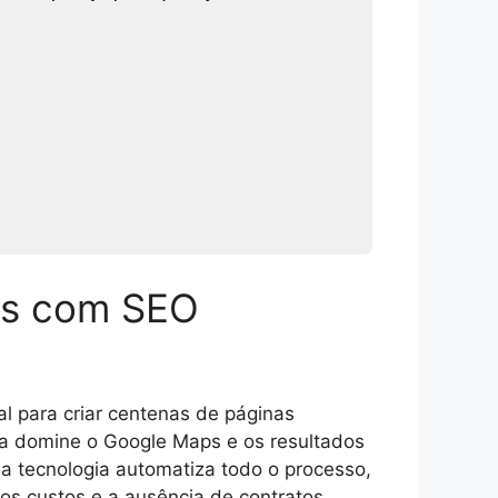
das com SEO
al para criar centenas de páginas
esa domine o Google Maps e os resultados
sa tecnologia automatiza todo o processo,
nos custos e a ausência de contratos