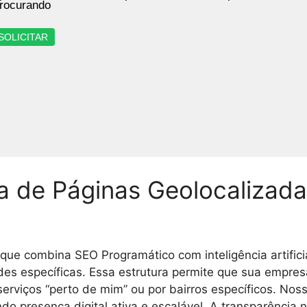
rocurando
SOLICITAR
ma de Páginas Geolocaliza
que combina SEO Programático com inteligência artifici
dades específicas. Essa estrutura permite que sua empr
serviços “perto de mim” ou por bairros específicos. Nos
do presença digital ativa e escalável. A transparência 