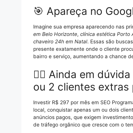
🎯 Apareça no Googl
Imagine sua empresa aparecendo nas pr
em Belo Horizonte
,
clínica estética Porto
chaveiro 24h em Natal
. Essas são buscas
presente exatamente onde o cliente procu
bairro e serviço, aumentando a chance de
🤷‍♂️ Ainda em dúvid
ou 2 clientes extra
Investir R$ 297 por mês em SEO Programá
local, conquistar apenas um ou dois client
anúncios pagos, que exigem investimento
de tráfego orgânico que cresce com o te