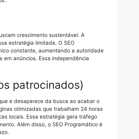
os.
uscam crescimento sustentável. A
ssa estratégia limitada. O SEO
gânico constante, aumentando a autoridade
ios em anúncios. Essa independência
os patrocinados)
ique e desaparece da busca ao acabar o
páginas otimizadas que trabalham 24 horas
s locais. Essa estratégia gera tráfego
imento. Além disso, o SEO Programático é
azo.