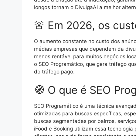
longos tornam o DivulgaAI a melhor altern
🚨 Em 2026, os cust
O aumento constante no custo dos anúnc
médias empresas que dependem da divulga
menos rentável para muitos negócios locai
o SEO Programático, que gera tráfego qua
do tráfego pago.
🧭 O que é SEO Pro
SEO Programático é uma técnica avançada
otimizadas para buscas específicas, esp
buscas segmentadas por bairros, serviço
iFood e Booking utilizam essa tecnologia