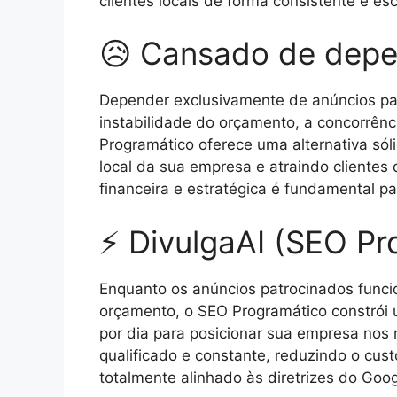
clientes locais de forma consistente e e
😥 Cansado de depe
Depender exclusivamente de anúncios pa
instabilidade do orçamento, a concorrênc
Programático oferece uma alternativa sól
local da sua empresa e atraindo clientes
financeira e estratégica é fundamental p
⚡ DivulgaAI (SEO Pr
Enquanto os anúncios patrocinados funci
orçamento, o SEO Programático constrói u
por dia para posicionar sua empresa nos 
qualificado e constante, reduzindo o cus
totalmente alinhado às diretrizes do Goo