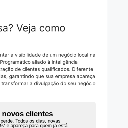
sa? Veja como
tar a visibilidade de um negócio local na
Programático aliado à inteligência
tração de clientes qualificados. Diferente
adas, garantindo que sua empresa apareça
 transformar a divulgação do seu negócio
a novos clientes
perde. Todos os dias, novas
97 e apareça para quem já está