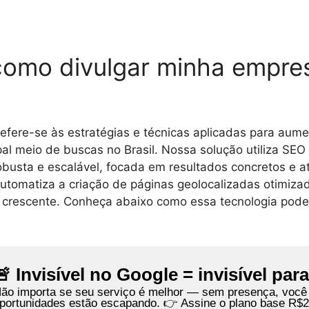
como divulgar minha empre
efere-se às estratégias e técnicas aplicadas para aumen
pal meio de buscas no Brasil. Nossa solução utiliza SEO 
 robusta e escalável, focada em resultados concretos e a
automatiza a criação de páginas geolocalizadas otimiz
e crescente. Conheça abaixo como essa tecnologia pode
🚨 Invisível no Google = invisível par
ão importa se seu serviço é melhor — sem presença, você 
portunidades estão escapando. 👉 Assine o plano base R$2