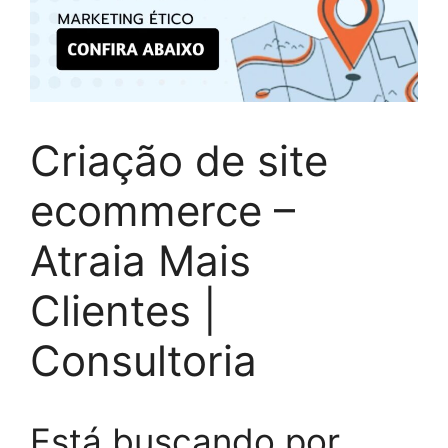
Criação de site
ecommerce –
Atraia Mais
Clientes |
Consultoria
Está buscando por