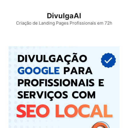
Pular
para
DivulgaAI
o
Criação de Landing Pages Profissionais em 72h
conteúdo