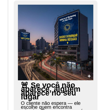
🚨 Se você não
aparece, alguém
aparece no seu
lugar
O cliente não espera — ele
escolhe quem encontra