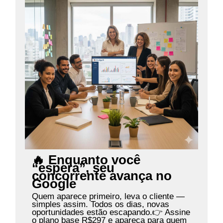
🔥 Enquanto você
“espera”, seu
concorrente avança no
Google
Quem aparece primeiro, leva o cliente —
simples assim. Todos os dias, novas
oportunidades estão escapando.👉 Assine
o plano base R$297 e apareça para quem