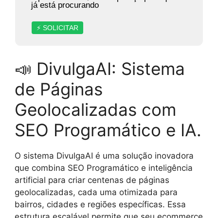
já está procurando
⚡ SOLICITAR
📣 DivulgaAI: Sistema
de Páginas
Geolocalizadas com
SEO Programático e IA.
O sistema DivulgaAI é uma solução inovadora
que combina SEO Programático e inteligência
artificial para criar centenas de páginas
geolocalizadas, cada uma otimizada para
bairros, cidades e regiões específicas. Essa
estrutura escalável permite que seu ecommerce