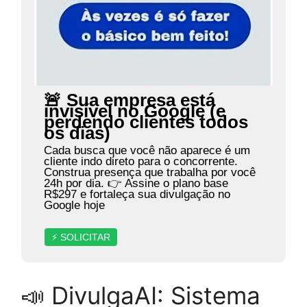
🚨 Sua empresa está
invisível no Google (e
perdendo clientes todos
os dias)
Cada busca que você não aparece é um
cliente indo direto para o concorrente.
Construa presença que trabalha por você
24h por dia. 👉 Assine o plano base
R$297 e fortaleça sua divulgação no
Google hoje
⚡ SOLICITAR
📣 DivulgaAI: Sistema