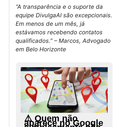
“A transparência e o suporte da
equipe DivulgaAI são excepcionais.
Em menos de um mês, já
estávamos recebendo contatos
qualificados.” – Marcos, Advogado
em Belo Horizonte
⚠️ Quem não
aparece no Google