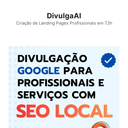
Pular
para
DivulgaAI
o
Criação de Landing Pages Profissionais em 72h
conteúdo