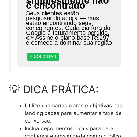
simplesmente não
é encontrado
Seus clientes estão
pesquisando agora — mas
estão encontrando seus
concorrentes. Cada dia fora do
Google é faturamento perdido.
👉 Assine o plano base R$297
e comece a dominar sua região
⚡ SOLICITAR
💡 DICA PRÁTICA:
Utilize chamadas claras e objetivas nas
landing pages para aumentar a taxa de
conversão.
Inclua depoimentos locais para gerar
confiança e proximidade com o público.