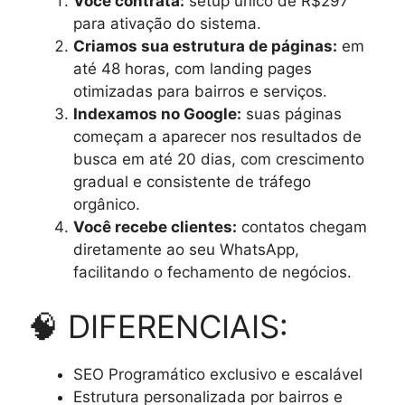
Você contrata:
setup único de R$297
para ativação do sistema.
Criamos sua estrutura de páginas:
em
até 48 horas, com landing pages
otimizadas para bairros e serviços.
Indexamos no Google:
suas páginas
começam a aparecer nos resultados de
busca em até 20 dias, com crescimento
gradual e consistente de tráfego
orgânico.
Você recebe clientes:
contatos chegam
diretamente ao seu WhatsApp,
facilitando o fechamento de negócios.
🧠 DIFERENCIAIS:
SEO Programático exclusivo e escalável
Estrutura personalizada por bairros e