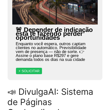
🚨 Depender de indicação
está te fazendo perder
oportunidades
Enquanto você espera, outros captam
clientes no automático. Previsibilidade
vem de presença — não de sorte. 👉
Assine o plano base R$297 e gere
demanda todos os dias na sua cidade
⚡ SOLICITAR
📣 DivulgaAI: Sistema
de Páginas