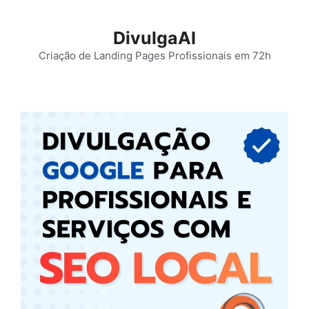
Pular
para
DivulgaAI
o
Criação de Landing Pages Profissionais em 72h
conteúdo