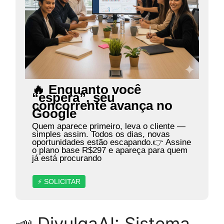
🔥 Enquanto você
“espera”, seu
concorrente avança no
Google
Quem aparece primeiro, leva o cliente —
simples assim. Todos os dias, novas
oportunidades estão escapando.👉 Assine
o plano base R$297 e apareça para quem
já está procurando
⚡ SOLICITAR
📣 DivulgaAI: Sistema