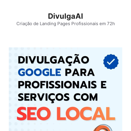
Pular
para
DivulgaAI
o
Criação de Landing Pages Profissionais em 72h
conteúdo