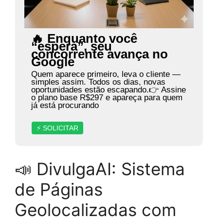
🔥 Enquanto você
“espera”, seu
concorrente avança no
Google
Quem aparece primeiro, leva o cliente —
simples assim. Todos os dias, novas
oportunidades estão escapando.👉 Assine
o plano base R$297 e apareça para quem
já está procurando
⚡ SOLICITAR
📣 DivulgaAI: Sistema
de Páginas
Geolocalizadas com