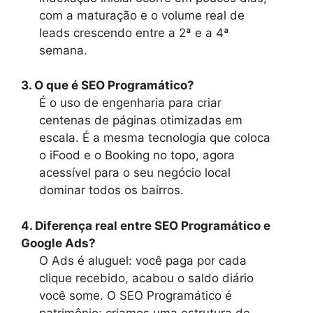
com a maturação e o volume real de
leads crescendo entre a 2ª e a 4ª
semana.
3. O que é SEO Programático?
É o uso de engenharia para criar
centenas de páginas otimizadas em
escala. É a mesma tecnologia que coloca
o iFood e o Booking no topo, agora
acessível para o seu negócio local
dominar todos os bairros.
4. Diferença real entre SEO Programático e
Google Ads?
O Ads é aluguel: você paga por cada
clique recebido, acabou o saldo diário
você some. O SEO Programático é
patrimônio: criamos uma estrutura de