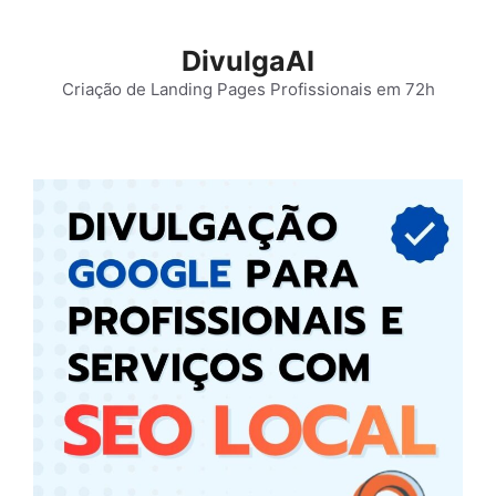
Pular
para
DivulgaAI
o
Criação de Landing Pages Profissionais em 72h
conteúdo