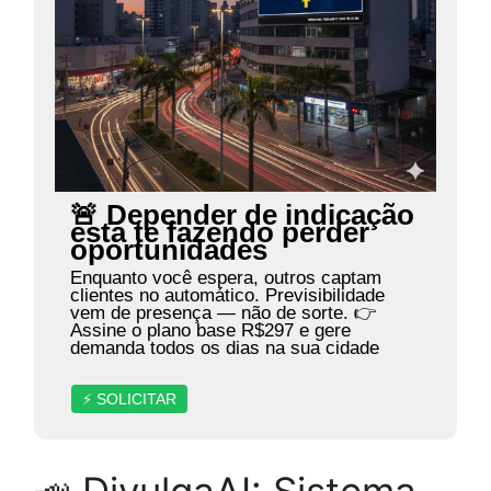
🚨 Depender de indicação
está te fazendo perder
oportunidades
Enquanto você espera, outros captam
clientes no automático. Previsibilidade
vem de presença — não de sorte. 👉
Assine o plano base R$297 e gere
demanda todos os dias na sua cidade
⚡ SOLICITAR