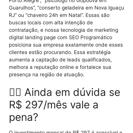
Porto Alegre”, “psicólogo no Gopouva em
Guarulhos”, “conserto geladeira em Nova Iguaçu
RJ” ou “chaveiro 24h em Natal”. Essas são
buscas locais com alta intenção de
contratação, e nossa tecnologia de marketing
digital landing page com SEO Programático
posiciona sua empresa exatamente onde esses
clientes estão procurando. Essa estratégia
aumenta a captação de leads qualificados,
melhora a reputação online e fortalece sua
presença na região de atuação.
🤷‍♂️ Ainda em dúvida se
R$ 297/mês vale a
pena?
O investimento mensal de R$ 297 é acessível e