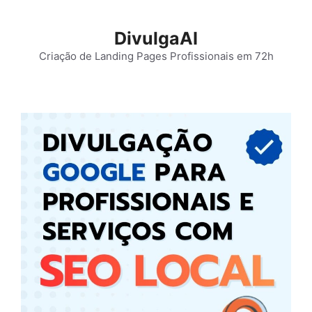
Pular
para
DivulgaAI
o
Criação de Landing Pages Profissionais em 72h
conteúdo