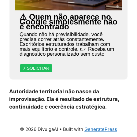
⚠️ Quem não aparece no
Google simplesmente não
é encontrado
Quando não há previsibilidade, você
precisa correr atrás constantemente.
Escritórios estruturados trabalham com
mais equilíbrio e controle. 👉 Receba um
diagnóstico personalizado sem custo
⚡ SOLICITAR
Autoridade territorial não nasce da
improvisação. Ela é resultado de estrutura,
continuidade e coerência estratégica.
© 2026 DivulgaAI
• Built with
GeneratePress