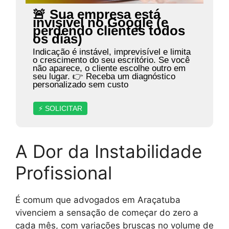
🚨 Sua empresa está
invisível no Google (e
perdendo clientes todos
os dias)
Indicação é instável, imprevisível e limita
o crescimento do seu escritório. Se você
não aparece, o cliente escolhe outro em
seu lugar. 👉 Receba um diagnóstico
personalizado sem custo
⚡ SOLICITAR
A Dor da Instabilidade
Profissional
É comum que advogados em Araçatuba
vivenciem a sensação de começar do zero a
cada mês, com variações bruscas no volume de