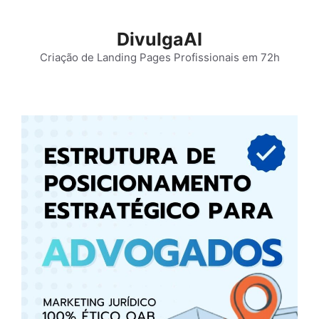
Pular
para
DivulgaAI
o
Criação de Landing Pages Profissionais em 72h
conteúdo