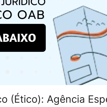
co (Ético): Agência Esp