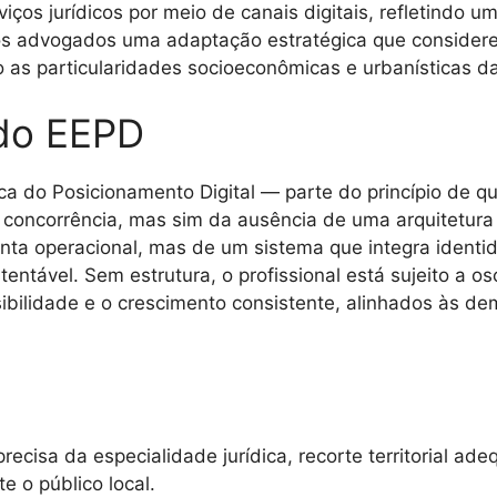
viços jurídicos por meio de canais digitais, refletind
dos advogados uma adaptação estratégica que considere
 as particularidades socioeconômicas e urbanísticas d
do EEPD
 do Posicionamento Digital — parte do princípio de qu
concorrência, mas sim da ausência de uma arquitetura 
nta operacional, mas de um sistema que integra identi
tável. Sem estrutura, o profissional está sujeito a osc
sibilidade e o crescimento consistente, alinhados às de
recisa da especialidade jurídica, recorte territorial ad
e o público local.