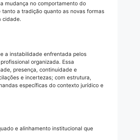
o uma mudança no comportamento do
 tanto a tradição quanto as novas formas
a cidade.
e a instabilidade enfrentada pelos
profissional organizada. Essa
dade, presença, continuidade e
ilações e incertezas; com estrutura,
mandas específicas do contexto jurídico e
equado e alinhamento institucional que