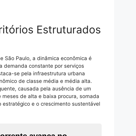
itórios Estruturados
de São Paulo, a dinâmica econômica é
era demanda constante por serviços
staca-se pela infraestrutura urbana
conômico de classe média e média alta.
equente, causada pela ausência de um
tre meses de alta e baixa procura, somada
o estratégico e o crescimento sustentável