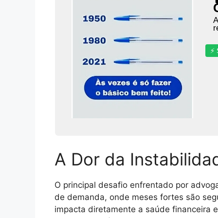
A
r
⚡ 
A Dor da Instabilida
O principal desafio enfrentado por advoga
de demanda, onde meses fortes são segu
impacta diretamente a saúde financeira 