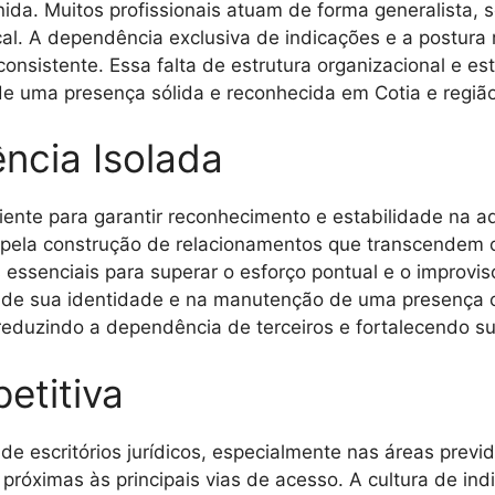
inida. Muitos profissionais atuam de forma generalista,
al. A dependência exclusiva de indicações e a postura 
nsistente. Essa falta de estrutura organizacional e estr
de uma presença sólida e reconhecida em Cotia e região
ncia Isolada
ente para garantir reconhecimento e estabilidade na ad
 pela construção de relacionamentos que transcendem 
s essenciais para superar o esforço pontual e o improvi
ão de sua identidade e na manutenção de uma presença
eduzindo a dependência de terceiros e fortalecendo sua 
etitiva
e escritórios jurídicos, especialmente nas áreas previd
es próximas às principais vias de acesso. A cultura de 