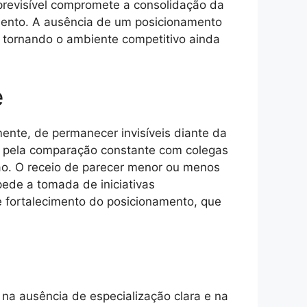
 previsível compromete a consolidação da
imento. A ausência de um posicionamento
e, tornando o ambiente competitivo ainda
e
mente, de permanecer invisíveis diante da
da pela comparação constante com colegas
o. O receio de parecer menor ou menos
pede a tomada de iniciativas
 fortalecimento do posicionamento, que
 na ausência de especialização clara e na