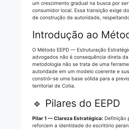
um crescimento gradual na busca por ser
consumidor local. Essa transição exige 
de construção de autoridade, respeitando
Introdução ao Méto
O Método EEPD — Estruturação Estratégica
advogados não é consequência direta da 
metodologia não se trata de uma ferrame
autoridade em um modelo coerente e susten
constrói-se uma base sólida para a previ
territorial de Cotia.
🔹 Pilares do EEPD
Pilar 1 — Clareza Estratégica:
Definição p
reforcem a identidade do escritório perant