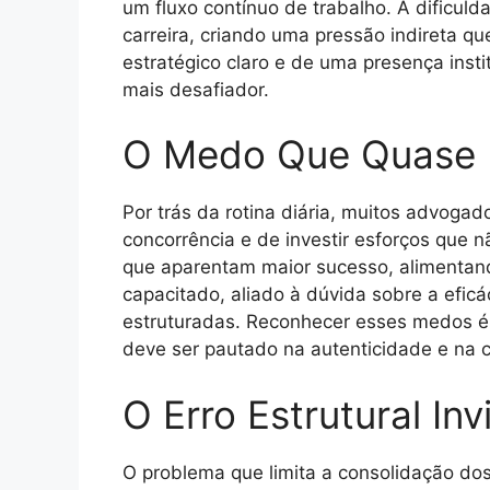
um fluxo contínuo de trabalho. A dificul
carreira, criando uma pressão indireta 
estratégico claro e de uma presença insti
mais desafiador.
O Medo Que Quase
Por trás da rotina diária, muitos advoga
concorrência e de investir esforços que 
que aparentam maior sucesso, alimentan
capacitado, aliado à dúvida sobre a efic
estruturadas. Reconhecer esses medos é 
deve ser pautado na autenticidade e na 
O Erro Estrutural Invi
O problema que limita a consolidação dos 