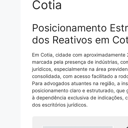
Cotia
Posicionamento Estr
dos Reativos em Cot
Em Cotia, cidade com aproximadamente 25
marcada pela presença de indústrias, com
jurídicos, especialmente na área previden
consolidada, com acesso facilitado a rodo
Para advogados atuantes na região, a in
posicionamento claro e estruturado, que g
à dependência exclusiva de indicações, cr
dos escritórios jurídicos.