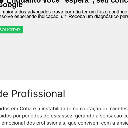
🔥 Enquanto você “espera”, seu conc
Google
 maioria dos advogados trava por não ter um fluxo contínuo
esolve esperando indicação. 👉 Receba um diagnóstico per
SOLICITAR
de Profissional
dos em Cotia é a instabilidade na captação de clientes,
idos por períodos de escassez, gerando a sensação co
e emocional dos profissionais, que convivem com a ansi