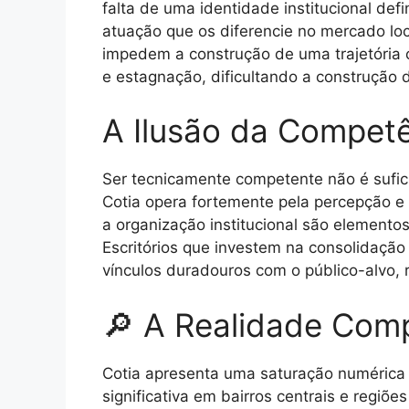
falta de uma identidade institucional def
atuação que os diferencie no mercado loc
impedem a construção de uma trajetória co
e estagnação, dificultando a construção 
A Ilusão da Competê
Ser tecnicamente competente não é sufici
Cotia opera fortemente pela percepção e
a organização institucional são elemento
Escritórios que investem na consolidaç
vínculos duradouros com o público-alvo, r
🔎 A Realidade Comp
Cotia apresenta uma saturação numérica d
significativa em bairros centrais e regiõ