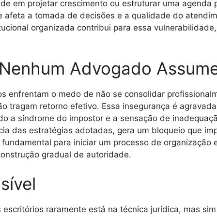
dade em projetar crescimento ou estruturar uma agenda
que afeta a tomada de decisões e a qualidade do atend
tucional organizada contribui para essa vulnerabilidad
 Nenhum Advogado Assum
dos enfrentam o medo de não se consolidar profissional
não tragam retorno efetivo. Essa insegurança é agrava
do a síndrome do impostor e a sensação de inadequaçã
ácia das estratégias adotadas, gera um bloqueio que im
fundamental para iniciar um processo de organização e
construção gradual de autoridade.
sível
escritórios raramente está na técnica jurídica, mas sim