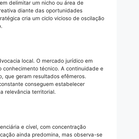
 sem delimitar um nicho ou área de
reativa diante das oportunidades
atégica cria um ciclo vicioso de oscilação
.
vocacia local. O mercado jurídico em
o conhecimento técnico. A continuidade e
so, que geram resultados efêmeros.
 constante conseguem estabelecer
relevância territorial.
enciária e cível, com concentração
indicação ainda predomina, mas observa-se