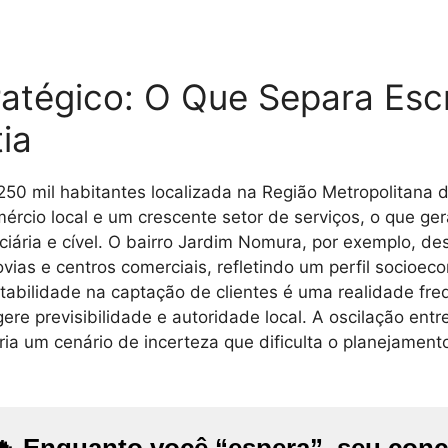
atégico: O Que Separa Escr
ia
0 mil habitantes localizada na Região Metropolitana 
ércio local e um crescente setor de serviços, o que g
ciária e cível. O bairro Jardim Nomura, por exemplo, de
vias e centros comerciais, refletindo um perfil socioe
stabilidade na captação de clientes é uma realidade fr
ere previsibilidade e autoridade local. A oscilação en
ia um cenário de incerteza que dificulta o planejament