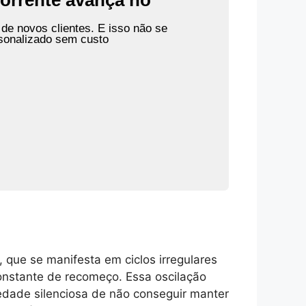
orrente avança no
 de novos clientes. E isso não se
sonalizado sem custo
 que se manifesta em ciclos irregulares
nstante de recomeço. Essa oscilação
edade silenciosa de não conseguir manter