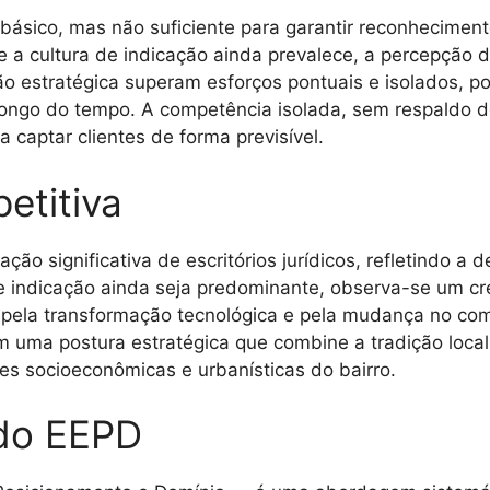
básico, mas não suficiente para garantir reconheciment
a cultura de indicação ainda prevalece, a percepção d
o estratégica superam esforços pontuais e isolados, po
 longo do tempo. A competência isolada, sem respaldo 
a captar clientes de forma previsível.
etitiva
o significativa de escritórios jurídicos, refletindo a
e indicação ainda seja predominante, observa-se um cr
ada pela transformação tecnológica e pela mudança no 
 uma postura estratégica que combine a tradição loca
des socioeconômicas e urbanísticas do bairro.
do EEPD