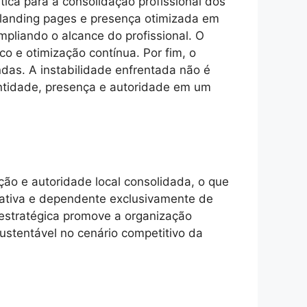
ca para a consolidação profissional dos
, landing pages e presença otimizada em
pliando o alcance do profissional. O
o e otimização contínua. Por fim, o
das. A instabilidade enfrentada não é
entidade, presença e autoridade em um
ção e autoridade local consolidada, o que
reativa e dependente exclusivamente de
o estratégica promove a organização
sustentável no cenário competitivo da