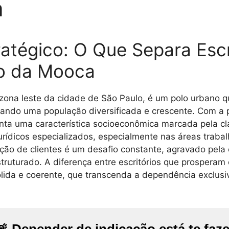
a
atégico: O Que Separa Escr
to da Mooca
 zona leste da cidade de São Paulo, é um polo urbano 
rigando uma população diversificada e crescente. Com 
senta uma característica socioeconômica marcada pela c
ídicos especializados, especialmente nas áreas trabalh
ação de clientes é um desafio constante, agravado pela
truturado. A diferença entre escritórios que prospera
ida e coerente, que transcenda a dependência exclusiv