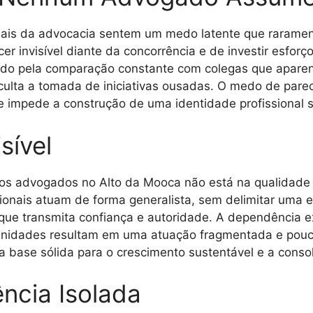
sionais da advocacia sentem um medo latente que raramen
r invisível diante da concorrência e de investir esforç
zado pela comparação constante com colegas que apare
ficulta a tomada de iniciativas ousadas. O medo de pa
 e impede a construção de uma identidade profissional 
sível
 dos advogados no Alto da Mooca não está na qualidade
ssionais atuam de forma generalista, sem delimitar uma e
que transmita confiança e autoridade. A dependência e
nidades resultam em uma atuação fragmentada e pouco 
a base sólida para o crescimento sustentável e a conso
ncia Isolada