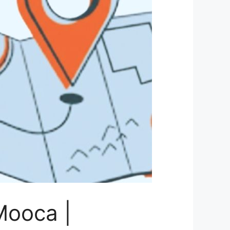
Mooca |