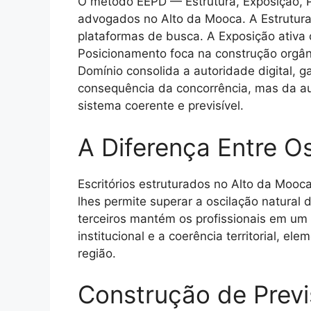
O método EEPD — Estrutura, Exposição, 
advogados no Alto da Mooca. A Estrutura 
plataformas de busca. A Exposição ativa 
Posicionamento foca na construção orgâni
Domínio consolida a autoridade digital, 
consequência da concorrência, mas da au
sistema coerente e previsível.
A Diferença Entre Os
Escritórios estruturados no Alto da Mooc
lhes permite superar a oscilação natural
terceiros mantém os profissionais em um c
institucional e a coerência territorial, e
região.
Construção de Previ