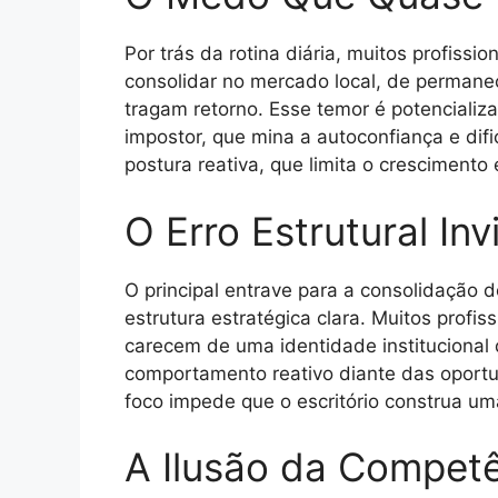
Por trás da rotina diária, muitos profis
consolidar no mercado local, de permanece
tragam retorno. Esse temor é potenciali
impostor, que mina a autoconfiança e di
postura reativa, que limita o crescimento
O Erro Estrutural Invi
O principal entrave para a consolidação
estrutura estratégica clara. Muitos profi
carecem de uma identidade institucional 
comportamento reativo diante das oportu
foco impede que o escritório construa um
A Ilusão da Competê