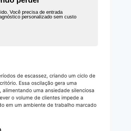
endo perder
ido. Você precisa de entrada
agnóstico personalizado sem custo
íodos de escassez, criando um ciclo de
critório. Essa oscilação gera uma
, alimentando uma ansiedade silenciosa
ever o volume de clientes impede a
tando em um ambiente de trabalho marcado
e