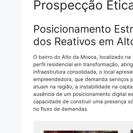
Prospecção Étic
Posicionamento Estr
dos Reativos em Al
O bairro do Alto da Mooca, localizado na
perfil residencial em transformação, ab
infraestrutura consolidada, o local apre
empreendedora, que demanda serviços jur
atuam na região, a instabilidade na capt
ausência de um posicionamento digital es
capacidade de construir uma presença sól
no fluxo de demandas.