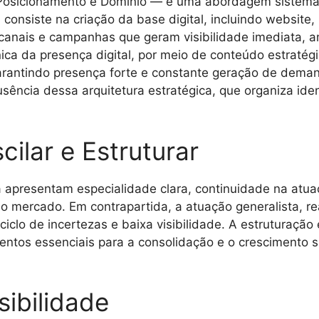
Posicionamento e Domínio — é uma abordagem sistemáti
consiste na criação da base digital, incluindo website
canais e campanhas que geram visibilidade imediata, am
ca da presença digital, por meio de conteúdo estratégic
garantindo presença forte e constante geração de deman
sência dessa arquitetura estratégica, que organiza id
cilar e Estruturar
a apresentam especialidade clara, continuidade na atua
 do mercado. Em contrapartida, a atuação generalista, 
iclo de incertezas e baixa visibilidade. A estruturaçã
lementos essenciais para a consolidação e o crescimento 
sibilidade