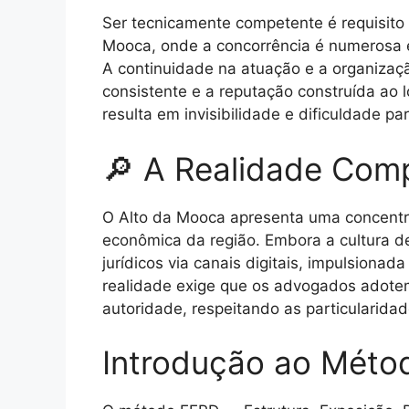
Ser tecnicamente competente é requisito 
Mooca, onde a concorrência é numerosa e 
A continuidade na atuação e a organizaçã
consistente e a reputação construída ao
resulta em invisibilidade e dificuldade par
🔎 A Realidade Comp
O Alto da Mooca apresenta uma concentraçã
econômica da região. Embora a cultura d
jurídicos via canais digitais, impulsion
realidade exige que os advogados adotem
autoridade, respeitando as particularida
Introdução ao Méto