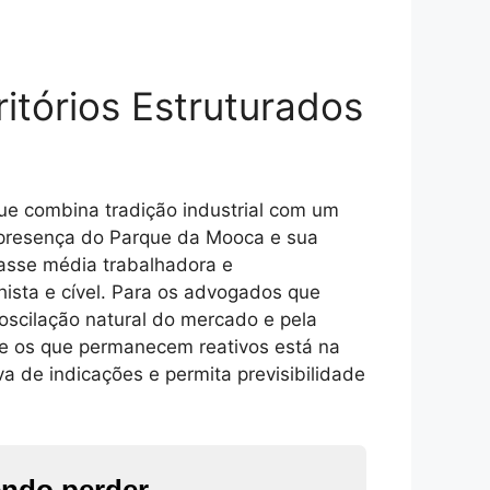
itórios Estruturados
que combina tradição industrial com um
a presença do Parque da Mooca e sua
lasse média trabalhadora e
ista e cível. Para os advogados que
 oscilação natural do mercado e pela
m e os que permanecem reativos está na
a de indicações e permita previsibilidade