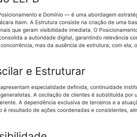
osicionamento e Domínio — é uma abordagem estratégic
ara Itaim. A Estrutura consiste na criação de uma base 
nais que geram visibilidade imediata. O Posicionament
consolida a autoridade digital, garantindo relevância 
a concorrência, mas da ausência de estrutura; com ela, 
cilar e Estruturar
 apresentam especialidade definida, continuidade instit
eneralistas. A oscilação de clientes é substituída por u
coerente. A dependência exclusiva de terceiros e a atua
to é resultado de ações coordenadas e consistentes, a
sibilidade