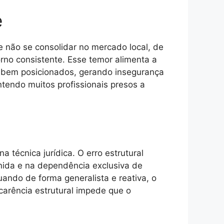
e
e não se consolidar no mercado local, de
orno consistente. Esse temor alimenta a
 bem posicionados, gerando insegurança
tendo muitos profissionais presos a
 técnica jurídica. O erro estrutural
finida e na dependência exclusiva de
ando de forma generalista e reativa, o
arência estrutural impede que o