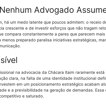
 Nenhum Advogado Assum
taim, há um medo latente que poucos admitem: o receio d
ia crescente e de investir esforços que não tragam ret
se compara constantemente a pares que parecem mais
menos preparado paralisa iniciativas estratégicas, man
municação.
sível
sional na advocacia da Chácara Itaim raramente está na
zação clara, na falta de uma identidade institucional de
 investem em um posicionamento estratégico acabam atu
de e a previsibilidade na geração de demandas. Essa c
ompetitivo e saturado.