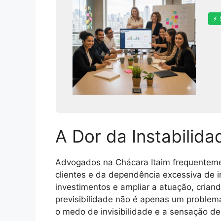
⚡ 
A Dor da Instabilida
Advogados na Chácara Itaim frequentemen
clientes e da dependência excessiva de i
investimentos e ampliar a atuação, crian
previsibilidade não é apenas um problema
o medo de invisibilidade e a sensação d