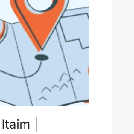
Itaim |