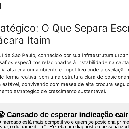
a
atégico: O Que Separa Escr
cara Itaim
l de São Paulo, conhecido por sua infraestrutura urban
esafios específicos relacionados à instabilidade na cap
dia alta cria um ambiente competitivo onde a oscilação
e forma reativa, sem uma estrutura clara de posicioname
a estável, convivendo com meses de alta procura segui
ento estratégico de crescimento sustentável.
😤 Cansado de esperar indicação cai
 mercado está mais competitivo e quem se posiciona primeir
spaço diariamente. 👉 Receba um diagnóstico personaliza