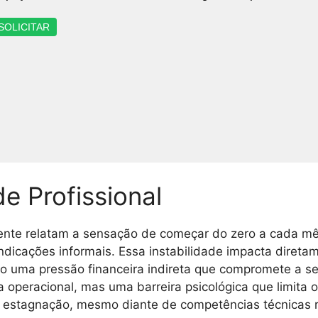
SOLICITAR
de Profissional
te relatam a sensação de começar do zero a cada mês,
ndicações informais. Essa instabilidade impacta direta
do uma pressão financeira indireta que compromete a se
 operacional, mas uma barreira psicológica que limita 
e estagnação, mesmo diante de competências técnicas 