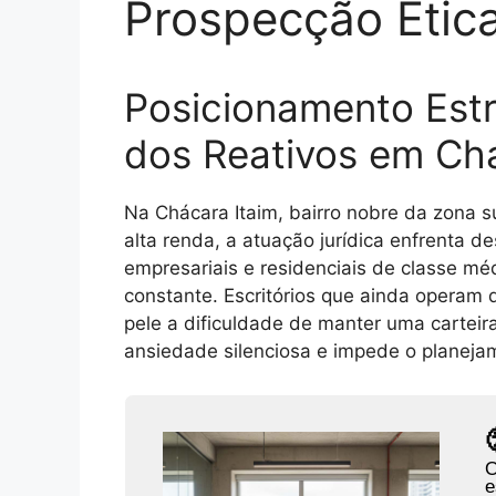
Prospecção Étic
Posicionamento Estr
dos Reativos em Chá
Na Chácara Itaim, bairro nobre da zona su
alta renda, a atuação jurídica enfrenta d
empresariais e residenciais de classe mé
constante. Escritórios que ainda operam d
pele a dificuldade de manter uma carteir
ansiedade silenciosa e impede o planejam
O
e