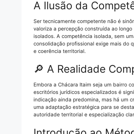
A Ilusão da Competê
Ser tecnicamente competente não é sinôn
valoriza a percepção construída ao longo
isolados. A competência isolada, sem um
consolidação profissional exige mais do 
e coerência territorial.
🔎 A Realidade Comp
Embora a Chácara Itaim seja um bairro c
escritórios jurídicos especializados é sign
indicação ainda predomina, mas há um cr
uma adaptação estratégica para se desta
autoridade territorial e especialização clar
Introdução ao Méto