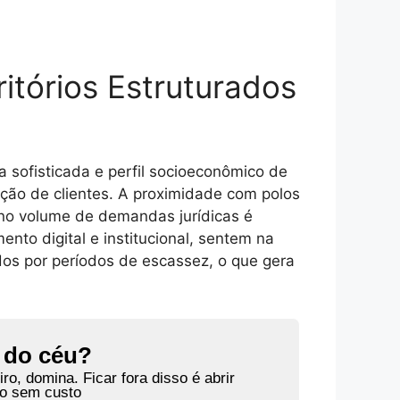
itórios Estruturados
a sofisticada e perfil socioeconômico de
tação de clientes. A proximidade com polos
 no volume de demandas jurídicas é
nto digital e institucional, sentem na
dos por períodos de escassez, o que gera
r do céu?
o, domina. Ficar fora disso é abrir
do sem custo