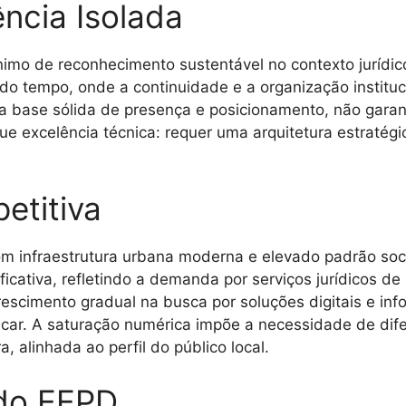
ncia Isolada
imo de reconhecimento sustentável no contexto jurídic
 do tempo, onde a continuidade e a organização institu
a base sólida de presença e posicionamento, não garant
que excelência técnica: requer uma arquitetura estratég
etitiva
om infraestrutura urbana moderna e elevado padrão so
ificativa, refletindo a demanda por serviços jurídicos de
escimento gradual na busca por soluções digitais e inf
car. A saturação numérica impõe a necessidade de dif
a, alinhada ao perfil do público local.
do EEPD