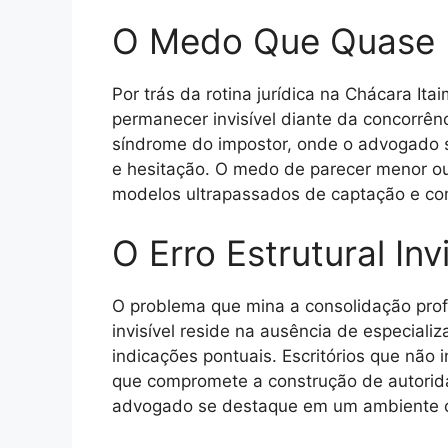
O Medo Que Quase
Por trás da rotina jurídica na Chácara I
permanecer invisível diante da concorrênc
síndrome do impostor, onde o advogado 
e hesitação. O medo de parecer menor ou 
modelos ultrapassados de captação e co
O Erro Estrutural Invi
O problema que mina a consolidação profis
invisível reside na ausência de especiali
indicações pontuais. Escritórios que não
que compromete a construção de autorida
advogado se destaque em um ambiente c