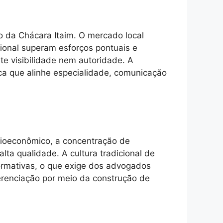
o da Chácara Itaim. O mercado local
cional superam esforços pontuais e
e visibilidade nem autoridade. A
ica que alinhe especialidade, comunicação
cioeconômico, a concentração de
 alta qualidade. A cultura tradicional de
ormativas, o que exige dos advogados
erenciação por meio da construção de