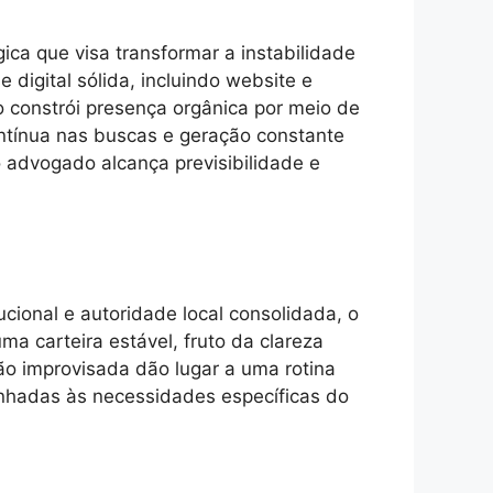
a que visa transformar a instabilidade
digital sólida, incluindo website e
o constrói presença orgânica por meio de
contínua nas buscas e geração constante
o advogado alcança previsibilidade e
ucional e autoridade local consolidada, o
ma carteira estável, fruto da clareza
ção improvisada dão lugar a uma rotina
linhadas às necessidades específicas do