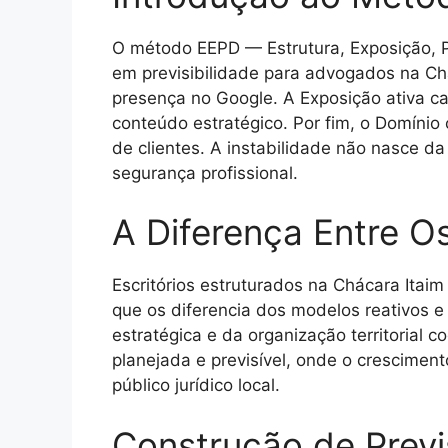
O método EEPD — Estrutura, Exposição, P
em previsibilidade para advogados na Chác
presença no Google. A Exposição ativa ca
conteúdo estratégico. Por fim, o Domínio 
de clientes. A instabilidade não nasce d
segurança profissional.
A Diferença Entre Os
Escritórios estruturados na Chácara Itaim
que os diferencia dos modelos reativos e g
estratégica e da organização territorial 
planejada e previsível, onde o crescimen
público jurídico local.
Construção de Previ