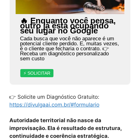
🔥 Enquanto você pensa,
outro já está ocupando
seu lugar no Google
Cada busca que você não aparece é um
potencial cliente perdido. E, muitas vezes,
é o cliente que fecharia o contrato. 👉
Receba um diagnóstico personalizado
sem custo
⚡ SOLICITAR
👉 Solicite um Diagnóstico Gratuito:
https://divulgaai.com.br/#formulario
Autoridade territorial não nasce da
improvisação. Ela é resultado de estrutura,
continuidade e coerência estratégica.