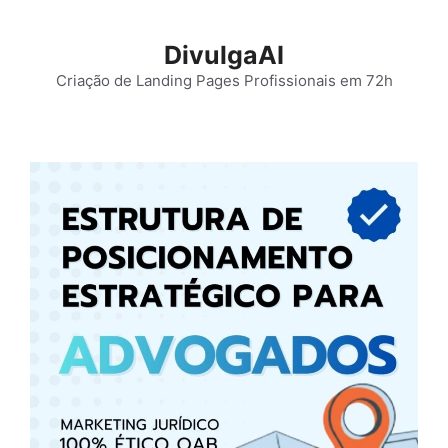
Pular
para
DivulgaAI
o
Criação de Landing Pages Profissionais em 72h
conteúdo