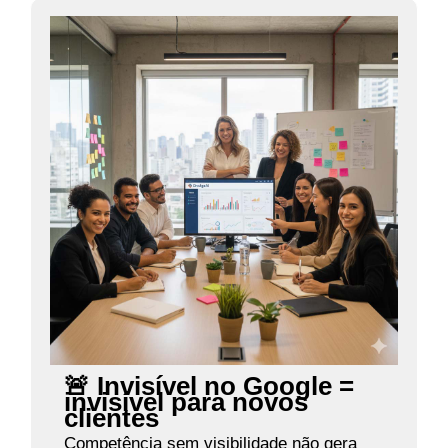
🚨 Invisível no Google =
invisível para novos
clientes
Competência sem visibilidade não gera