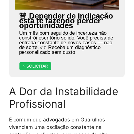
🚨 Depender de indicação
está te fazendo perder
oportunidades
Um mês bom seguido de incerteza não
constrói escritório sólido. Você precisa de
entrada constante de novos casos — não
de sorte. 👉 Receba um diagnóstico
personalizado sem custo
⚡ SOLICITAR
A Dor da Instabilidade
Profissional
É comum que advogados em Guarulhos
vivenciem uma oscilação constante na