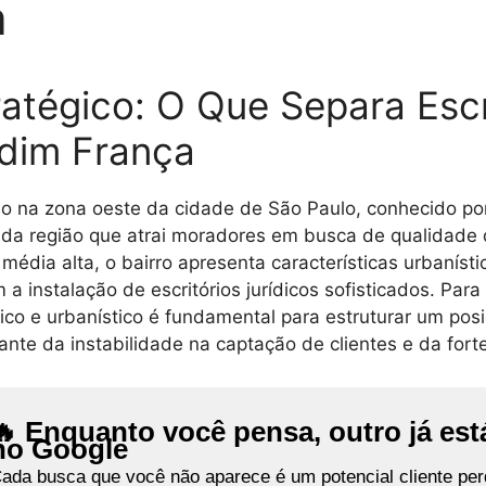
a
atégico: O Que Separa Escr
rdim França
do na zona oeste da cidade de São Paulo, conhecido po
 da região que atrai moradores em busca de qualidade
dia alta, o bairro apresenta características urbaníst
m a instalação de escritórios jurídicos sofisticados. P
o e urbanístico é fundamental para estruturar um pos
ante da instabilidade na captação de clientes e da forte
🔥 Enquanto você pensa, outro já es
no Google
ada busca que você não aparece é um potencial cliente perd