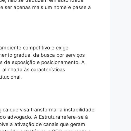
dade, não se traduzem em autoridade
 de ser apenas mais um nome e passe a
 ambiente competitivo e exige
imento gradual da busca por serviços
mas de exposição e posicionamento. A
alinhada às características
tucional.
a que visa transformar a instabilidade
 do advogado. A Estrutura refere-se à
volve a ativação de canais que geram