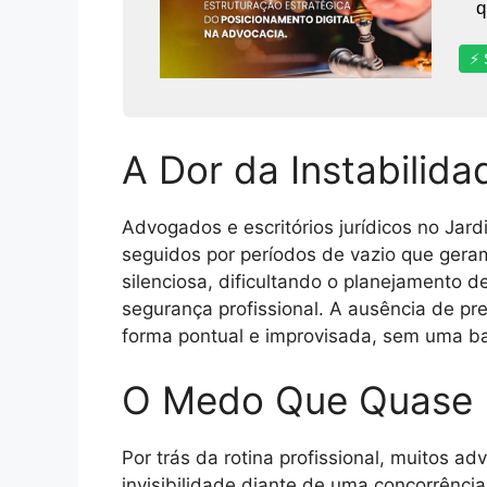
q
⚡ 
A Dor da Instabilida
Advogados e escritórios jurídicos no Ja
seguidos por períodos de vazio que ger
silenciosa, dificultando o planejamento 
segurança profissional. A ausência de pre
forma pontual e improvisada, sem uma bas
O Medo Que Quase
Por trás da rotina profissional, muitos
invisibilidade diante de uma concorrência