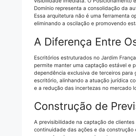
visibilidade imediata. O Posicionamento
Domínio representa a consolidação da aut
Essa arquitetura não é uma ferramenta o
eliminando a oscilação e promovendo est
A Diferença Entre Os
Escritórios estruturados no Jardim França
permite manter uma captação estável e pr
dependência exclusiva de terceiros para 
escritório, alinhando a atuação jurídica 
e a redução das incertezas no mercado lo
Construção de Previ
A previsibilidade na captação de clientes
continuidade das ações e da construção 