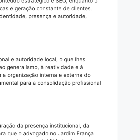
conteúdo estratégico e SEO, enquanto o
cas e geração constante de clientes.
dentidade, presença e autoridade,
nal e autoridade local, o que lhes
ao generalismo, à reatividade e à
e a organização interna e externa do
damental para a consolidação profissional
uração da presença institucional, da
ara que o advogado no Jardim França