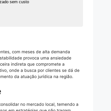
izado sem custo
lientes, com meses de alta demanda
nstabilidade provoca uma ansiedade
nceira indireta que compromete a
tivo, onde a busca por clientes se dá de
mento da atuação jurídica na região.
e
consolidar no mercado local, temendo a
cursos em estratégias que não tragam