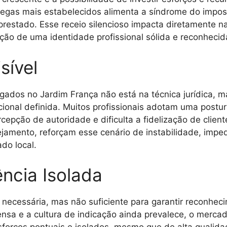
egas mais estabelecidos alimenta a síndrome do impos
 prestado. Esse receio silencioso impacta diretamente n
ção de uma identidade profissional sólida e reconhecid
sível
gados no Jardim França não está na técnica jurídica, 
ucional definida. Muitos profissionais adotam uma postu
rcepção de autoridade e dificulta a fidelização de clie
ejamento, reforçam esse cenário de instabilidade, impe
do local.
ncia Isolada
necessária, mas não suficiente para garantir reconhec
ensa e a cultura de indicação ainda prevalece, o merca