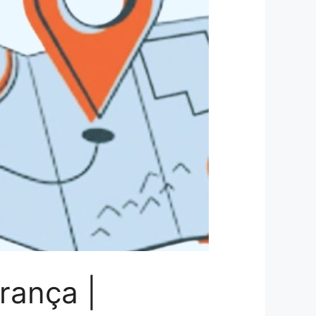
rança |