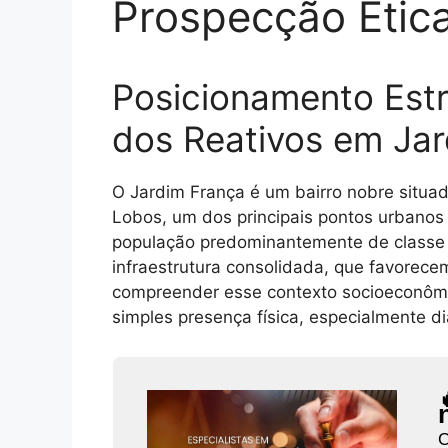
Prospecção Étic
Posicionamento Estr
dos Reativos em Ja
O Jardim França é um bairro nobre situa
Lobos, um dos principais pontos urbanos
população predominantemente de classe mé
infraestrutura consolidada, que favorece
compreender esse contexto socioeconômic
simples presença física, especialmente di
C