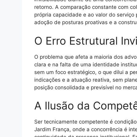
retorno. A comparação constante com col
própria capacidade e ao valor do serviço
adoção de posturas proativas e a constru
O Erro Estrutural Invi
O problema que afeta a maioria dos advo
clara e na falta de uma identidade instit
sem um foco estratégico, o que dilui a pe
indicações e a atuação reativa, sem plan
posição consolidada e previsível no merca
A Ilusão da Competê
Ser tecnicamente competente é condição 
Jardim França, onde a concorrência é int