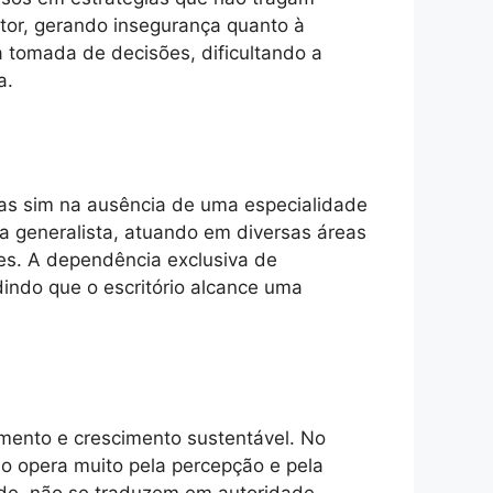
tor, gerando insegurança quanto à
a tomada de decisões, dificultando a
a.
mas sim na ausência de uma especialidade
ra generalista, atuando em diversas áreas
ntes. A dependência exclusiva de
dindo que o escritório alcance uma
imento e crescimento sustentável. No
do opera muito pela percepção e pela