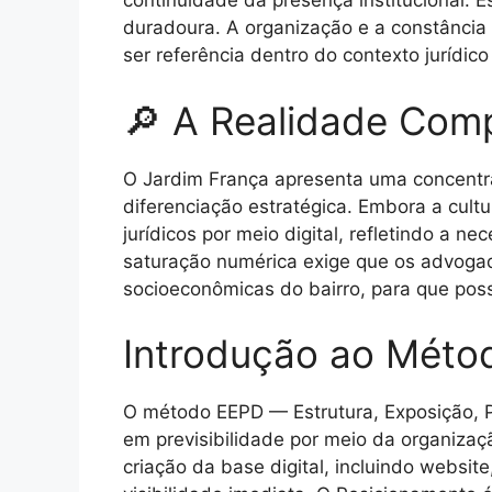
continuidade da presença institucional. 
duradoura. A organização e a constânci
ser referência dentro do contexto jurídico 
🔎 A Realidade Comp
O Jardim França apresenta uma concentraçã
diferenciação estratégica. Embora a cult
jurídicos por meio digital, refletindo a
saturação numérica exige que os advogad
socioeconômicas do bairro, para que poss
Introdução ao Méto
O método EEPD — Estrutura, Exposição, P
em previsibilidade por meio da organizaçã
criação da base digital, incluindo websi