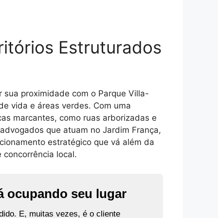
itórios Estruturados
r sua proximidade com o Parque Villa-
 de vida e áreas verdes. Com uma
icas marcantes, como ruas arborizadas e
ara advogados que atuam no Jardim França,
icionamento estratégico que vá além da
 concorrência local.
tá ocupando seu lugar
ido. E, muitas vezes, é o cliente