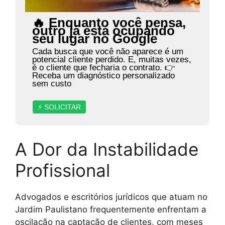
🔥 Enquanto você pensa,
outro já está ocupando
seu lugar no Google
Cada busca que você não aparece é um
potencial cliente perdido. E, muitas vezes,
é o cliente que fecharia o contrato. 👉
Receba um diagnóstico personalizado
sem custo
⚡ SOLICITAR
A Dor da Instabilidade
Profissional
Advogados e escritórios jurídicos que atuam no
Jardim Paulistano frequentemente enfrentam a
oscilação na captação de clientes, com meses