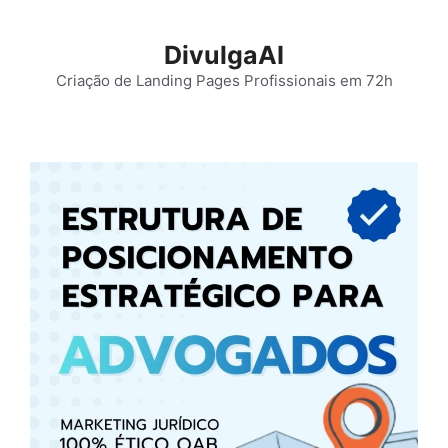
Pular
para
DivulgaAI
o
Criação de Landing Pages Profissionais em 72h
conteúdo