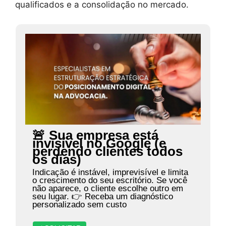
qualificados e a consolidação no mercado.
🚨 Sua empresa está
invisível no Google (e
perdendo clientes todos
os dias)
Indicação é instável, imprevisível e limita
o crescimento do seu escritório. Se você
não aparece, o cliente escolhe outro em
seu lugar. 👉 Receba um diagnóstico
personalizado sem custo