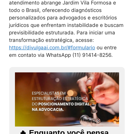
atendimento abrange Jardim Vila Formosa e
todo o Brasil, oferecendo diagnósticos
personalizados para advogados e escritórios
jurídicos que enfrentam instabilidade e buscam
previsibilidade estruturada. Para iniciar uma
transformação estratégica, acesse:
https://divulgaai.com.br/#formulario
ou entre
em contato via WhatsApp (11) 91414-8256.
🔥 Enquanto você pensa,