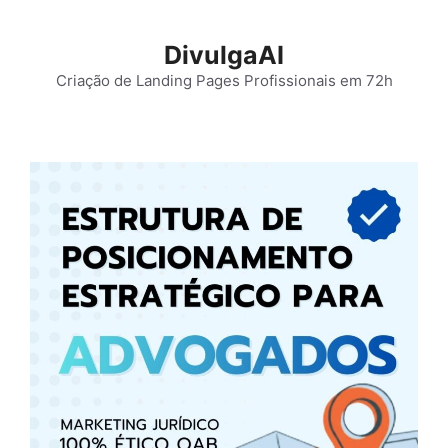
Pular
para
DivulgaAI
o
Criação de Landing Pages Profissionais em 72h
conteúdo