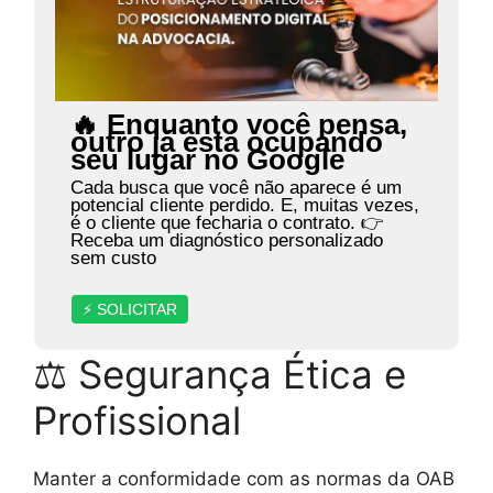
🔥 Enquanto você pensa,
outro já está ocupando
seu lugar no Google
Cada busca que você não aparece é um
potencial cliente perdido. E, muitas vezes,
é o cliente que fecharia o contrato. 👉
Receba um diagnóstico personalizado
sem custo
⚡ SOLICITAR
⚖ Segurança Ética e
Profissional
Manter a conformidade com as normas da OAB