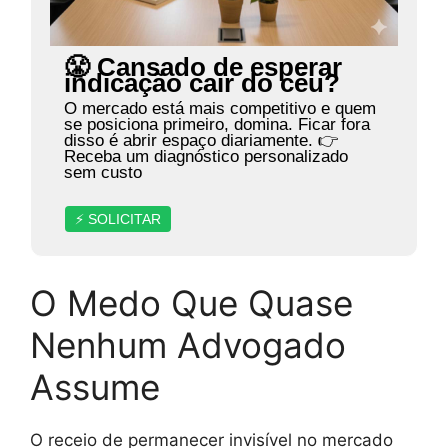
😤 Cansado de esperar
indicação cair do céu?
O mercado está mais competitivo e quem
se posiciona primeiro, domina. Ficar fora
disso é abrir espaço diariamente. 👉
Receba um diagnóstico personalizado
sem custo
⚡ SOLICITAR
O Medo Que Quase
Nenhum Advogado
Assume
O receio de permanecer invisível no mercado