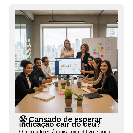
😤 Cansado de esperar
indicação cair do céu?
O mercado está mais competitivo e quem