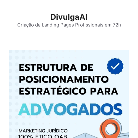
Pular
para
DivulgaAI
o
Criação de Landing Pages Profissionais em 72h
conteúdo