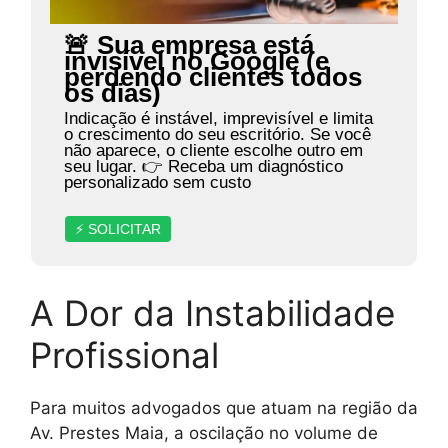
🚨 Sua empresa está
invisível no Google (e
perdendo clientes todos
os dias)
Indicação é instável, imprevisível e limita
o crescimento do seu escritório. Se você
não aparece, o cliente escolhe outro em
seu lugar. 👉 Receba um diagnóstico
personalizado sem custo
⚡ SOLICITAR
A Dor da Instabilidade
Profissional
Para muitos advogados que atuam na região da
Av. Prestes Maia, a oscilação no volume de