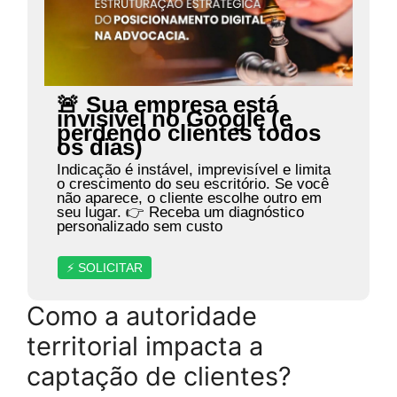
🚨 Sua empresa está
invisível no Google (e
perdendo clientes todos
os dias)
Indicação é instável, imprevisível e limita
o crescimento do seu escritório. Se você
não aparece, o cliente escolhe outro em
seu lugar. 👉 Receba um diagnóstico
personalizado sem custo
⚡ SOLICITAR
Como a autoridade
territorial impacta a
captação de clientes?