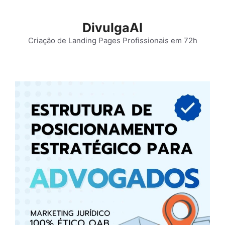
Pular
para
DivulgaAI
o
Criação de Landing Pages Profissionais em 72h
conteúdo