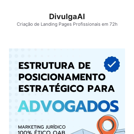
Pular
para
DivulgaAI
o
Criação de Landing Pages Profissionais em 72h
conteúdo