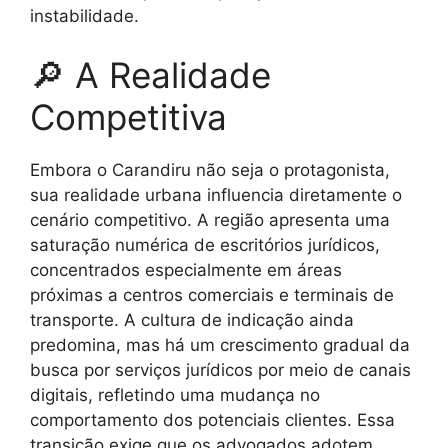
instabilidade.
🔎 A Realidade
Competitiva
Embora o Carandiru não seja o protagonista,
sua realidade urbana influencia diretamente o
cenário competitivo. A região apresenta uma
saturação numérica de escritórios jurídicos,
concentrados especialmente em áreas
próximas a centros comerciais e terminais de
transporte. A cultura de indicação ainda
predomina, mas há um crescimento gradual da
busca por serviços jurídicos por meio de canais
digitais, refletindo uma mudança no
comportamento dos potenciais clientes. Essa
transição exige que os advogados adotem