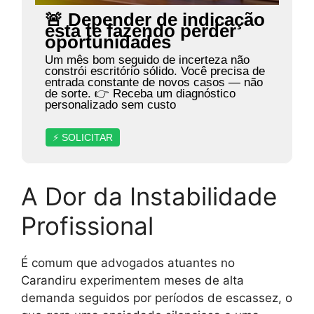
🚨 Depender de indicação
está te fazendo perder
oportunidades
Um mês bom seguido de incerteza não
constrói escritório sólido. Você precisa de
entrada constante de novos casos — não
de sorte. 👉 Receba um diagnóstico
personalizado sem custo
⚡ SOLICITAR
A Dor da Instabilidade
Profissional
É comum que advogados atuantes no
Carandiru experimentem meses de alta
demanda seguidos por períodos de escassez, o