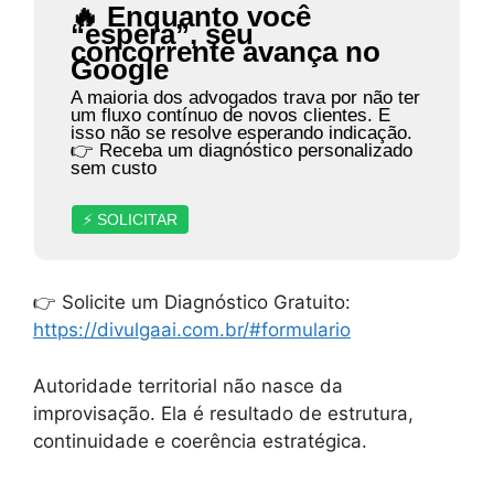
🔥 Enquanto você
“espera”, seu
concorrente avança no
Google
A maioria dos advogados trava por não ter
um fluxo contínuo de novos clientes. E
isso não se resolve esperando indicação.
👉 Receba um diagnóstico personalizado
sem custo
⚡ SOLICITAR
👉 Solicite um Diagnóstico Gratuito:
https://divulgaai.com.br/#formulario
Autoridade territorial não nasce da
improvisação. Ela é resultado de estrutura,
continuidade e coerência estratégica.