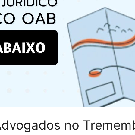
Advogados no Trememb