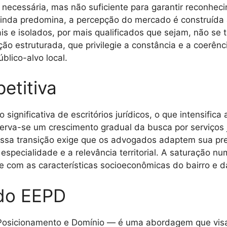
ecessária, mas não suficiente para garantir reconhecim
inda predomina, a percepção do mercado é construída a
uais e isolados, por mais qualificados que sejam, não s
ão estruturada, que privilegie a constância e a coerênc
blico-alvo local.
etitiva
nificativa de escritórios jurídicos, o que intensifica
serva-se um crescimento gradual da busca por serviços j
Essa transição exige que os advogados adaptem sua pre
especialidade e a relevância territorial. A saturação 
ue com as características socioeconômicas do bairro e 
do EEPD
Posicionamento e Domínio — é uma abordagem que visa 