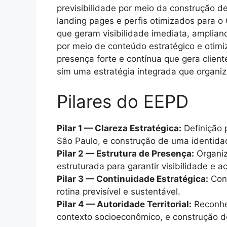
previsibilidade por meio da construção de 
landing pages e perfis otimizados para 
que geram visibilidade imediata, amplia
por meio de conteúdo estratégico e otimi
presença forte e contínua que gera clien
sim uma estratégia integrada que organi
Pilares do EEPD
Pilar 1 — Clareza Estratégica:
Definição 
São Paulo, e construção de uma identidade
Pilar 2 — Estrutura de Presença:
Organiza
estruturada para garantir visibilidade e a
Pilar 3 — Continuidade Estratégica:
Cons
rotina previsível e sustentável.
Pilar 4 — Autoridade Territorial:
Reconhec
contexto socioeconômico, e construção d