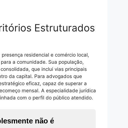
itórios Estruturados
presença residencial e comércio local,
a para a comunidade. Sua população,
onsolidada, que inclui vias principais
ntro da capital. Para advogados que
stratégico eficaz, capaz de superar a
recomeço mensal. A especialidade jurídica
nhada com o perfil do público atendido.
plesmente não é