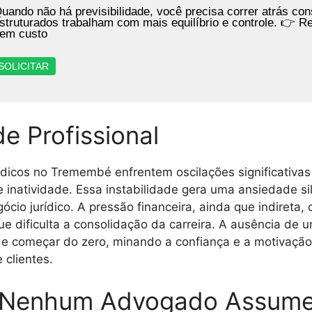
uando não há previsibilidade, você precisa correr atrás con
struturados trabalham com mais equilíbrio e controle. 👉 
em custo
SOLICITAR
de Profissional
dicos no Tremembé enfrentem oscilações significativas 
inatividade. Essa instabilidade gera uma ansiedade si
ócio jurídico. A pressão financeira, ainda que indireta
ue dificulta a consolidação da carreira. A ausência de u
e começar do zero, minando a confiança e a motivação 
 clientes.
 Nenhum Advogado Assum