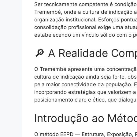
Ser tecnicamente competente é condição n
Tremembé, onde a cultura de indicação a
organização institucional. Esforços pont
consolidação profissional exige uma atuaç
estabelecendo um vínculo sólido com o pú
🔎 A Realidade Comp
O Tremembé apresenta uma concentração sig
cultura de indicação ainda seja forte, ob
pela maior conectividade da população. 
incorporando estratégias que valorizem a 
posicionamento claro e ético, que dialog
Introdução ao Méto
O método EEPD — Estrutura, Exposição, 