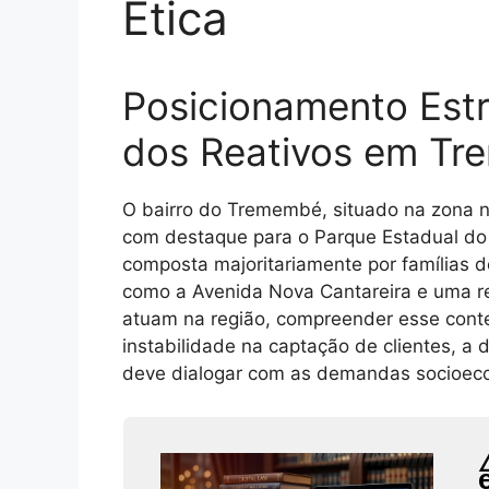
Ética
Posicionamento Estr
dos Reativos em T
O bairro do Tremembé, situado na zona no
com destaque para o Parque Estadual do 
composta majoritariamente por famílias de
como a Avenida Nova Cantareira e uma re
atuam na região, compreender esse conte
instabilidade na captação de clientes, a
deve dialogar com as demandas socioecon