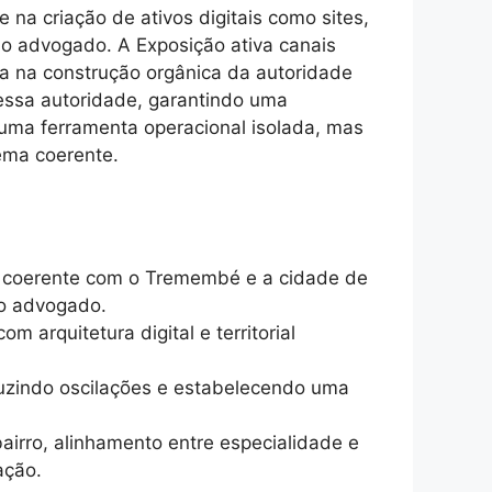
 na criação de ativos digitais como sites,
o advogado. A Exposição ativa canais
ca na construção orgânica da autoridade
 essa autoridade, garantindo uma
é uma ferramenta operacional isolada, mas
ema coerente.
ial coerente com o Tremembé e a cidade de
 do advogado.
m arquitetura digital e territorial
duzindo oscilações e estabelecendo uma
irro, alinhamento entre especialidade e
ação.