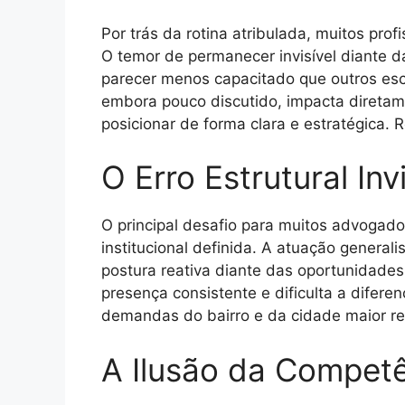
Por trás da rotina atribulada, muitos pro
O temor de permanecer invisível diante d
parecer menos capacitado que outros esc
embora pouco discutido, impacta diretame
posicionar de forma clara e estratégica. 
O Erro Estrutural Invi
O principal desafio para muitos advoga
institucional definida. A atuação genera
postura reativa diante das oportunidades,
presença consistente e dificulta a difer
demandas do bairro e da cidade maior re
A Ilusão da Competê