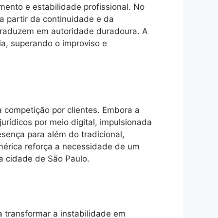
ento e estabilidade profissional. No
 partir da continuidade e da
e traduzem em autoridade duradoura. A
ia, superando o improviso e
 a competição por clientes. Embora a
urídicos por meio digital, impulsionada
sença para além do tradicional,
numérica reforça a necessidade de um
da cidade de São Paulo.
transformar a instabilidade em