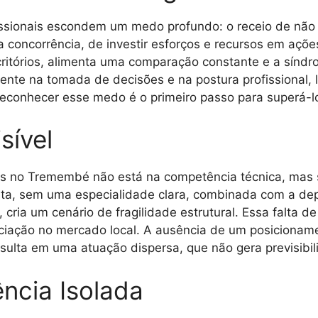
fissionais escondem um medo profundo: o receio de não 
a concorrência, de investir esforços e recursos em açõ
ritórios, alimenta uma comparação constante e a síndr
nte na tomada de decisões e na postura profissional, 
Reconhecer esse medo é o primeiro passo para superá-lo e
sível
dos no Tremembé não está na competência técnica, mas
lista, sem uma especialidade clara, combinada com a d
 cria um cenário de fragilidade estrutural. Essa falta
enciação no mercado local. A ausência de um posicionam
sulta em uma atuação dispersa, que não gera previsibi
ncia Isolada