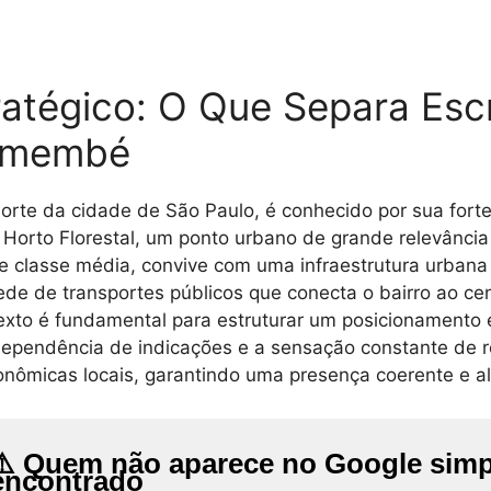
atégico: O Que Separa Escr
remembé
rte da cidade de São Paulo, é conhecido por sua forte 
Horto Florestal, um ponto urbano de grande relevânci
 classe média, convive com uma infraestrutura urbana c
de de transportes públicos que conecta o bairro ao ce
xto é fundamental para estruturar um posicionamento e
 dependência de indicações e a sensação constante de 
ômicas locais, garantindo uma presença coerente e ali
⚠️ Quem não aparece no Google sim
encontrado