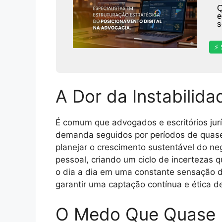
Q
e
s
⚡ 
A Dor da Instabilida
É comum que advogados e escritórios jurí
demanda seguidos por períodos de quase 
planejar o crescimento sustentável do neg
pessoal, criando um ciclo de incertezas q
o dia a dia em uma constante sensação d
garantir uma captação contínua e ética de
O Medo Que Quase