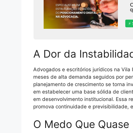
C
q
⚡ 
A Dor da Instabilida
Advogados e escritórios jurídicos na Vila
meses de alta demanda seguidos por per
planejamento de crescimento se torna invi
em estabelecer uma base sólida de clien
em desenvolvimento institucional. Essa r
promova continuidade e previsibilidade, 
O Medo Que Quase