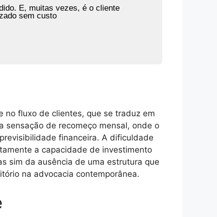
ido. E, muitas vezes, é o cliente
izado sem custo
e no fluxo de clientes, que se traduz em
uma sensação de recomeço mensal, onde o
evisibilidade financeira. A dificuldade
etamente a capacidade de investimento
mas sim da ausência de uma estrutura que
ritório na advocacia contemporânea.
e