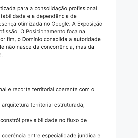
zada para a consolidação profissional
stabilidade e a dependência de
presença otimizada no Google. A Exposição
rofissão. O Posicionamento foca na
or fim, o Domínio consolida a autoridade
dade não nasce da concorrência, mas da
e.
al e recorte territorial coerente com o
rquitetura territorial estruturada,
onstrói previsibilidade no fluxo de
oerência entre especialidade jurídica e