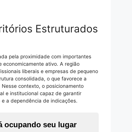
itórios Estruturados
rcada pela proximidade com importantes
o e economicamente ativo. A região
issionais liberais e empresas de pequeno
rutura consolidada, o que favorece a
s. Nesse contexto, o posicionamento
l e institucional capaz de garantir
ão e a dependência de indicações.
tá ocupando seu lugar