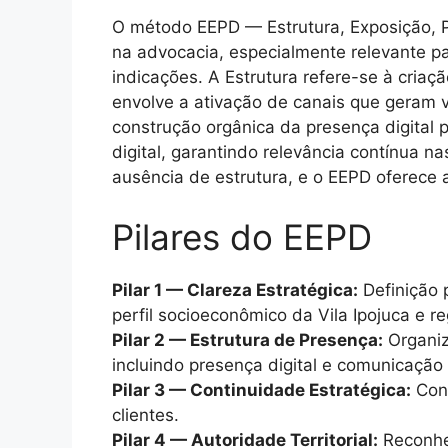
O método EEPD — Estrutura, Exposição, 
na advocacia, especialmente relevante p
indicações. A Estrutura refere-se à criaç
envolve a ativação de canais que geram vi
construção orgânica da presença digital 
digital, garantindo relevância contínua 
ausência de estrutura, e o EEPD oferece a
Pilares do EEPD
Pilar 1 — Clareza Estratégica:
Definição p
perfil socioeconômico da Vila Ipojuca e r
Pilar 2 — Estrutura de Presença:
Organiza
incluindo presença digital e comunicação
Pilar 3 — Continuidade Estratégica:
Cons
clientes.
Pilar 4 — Autoridade Territorial:
Reconhec