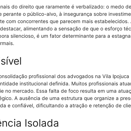
ionais do direito que raramente é verbalizado: o medo d
de perante o público-alvo, à insegurança sobre investi
te com concorrentes que parecem mais estabelecidos. 
destacar, alimentando a sensação de que o esforço técn
ora silencioso, é um fator determinante para a estagn
rmais.
sível
nsolidação profissional dos advogados na Vila Ipojuca 
ntidade institucional definida. Muitos profissionais at
cie no mercado. Essa falta de foco resulta em uma atua
gico. A ausência de uma estrutura que organize a prese
 e confiável, dificultando a atração e retenção de cli
ncia Isolada