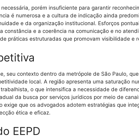
necessária, porém insuficiente para garantir reconheci
ência é numerosa e a cultura de indicação ainda predo
uidade e da organização institucional. Esforços pontu
a a constância e a coerência na comunicação e no atendi
e práticas estruturadas que promovam visibilidade e r
etitiva
de, seu contexto dentro da metrópole de São Paulo, qu
etitividade local. A região apresenta uma saturação numé
 trabalhista, o que intensifica a necessidade de diferen
dual da busca por serviços jurídicos por meio de canai
 exige que os advogados adotem estratégias que integr
cção ética e eficaz.
do EEPD