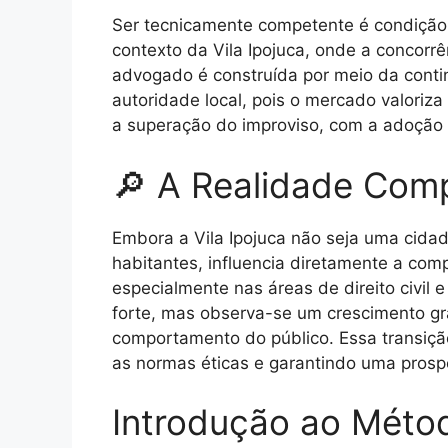
Ser tecnicamente competente é condição 
contexto da Vila Ipojuca, onde a concorr
advogado é construída por meio da contin
autoridade local, pois o mercado valoriz
a superação do improviso, com a adoção d
🔎 A Realidade Comp
Embora a Vila Ipojuca não seja uma cida
habitantes, influencia diretamente a comp
especialmente nas áreas de direito civil e
forte, mas observa-se um crescimento gra
comportamento do público. Essa transição
as normas éticas e garantindo uma prospe
Introdução ao Méto