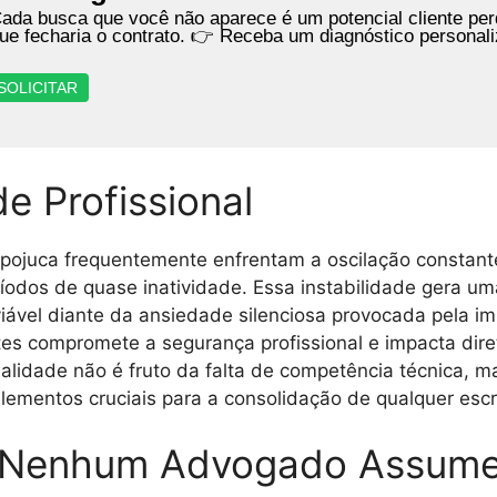
ada busca que você não aparece é um potencial cliente perd
ue fecharia o contrato. 👉 Receba um diagnóstico personal
SOLICITAR
de Profissional
 Ipojuca frequentemente enfrentam a oscilação constant
íodos de quase inatividade. Essa instabilidade gera 
ável diante da ansiedade silenciosa provocada pela impr
tes compromete a segurança profissional e impacta dir
ealidade não é fruto da falta de competência técnica, 
elementos cruciais para a consolidação de qualquer esc
 Nenhum Advogado Assum