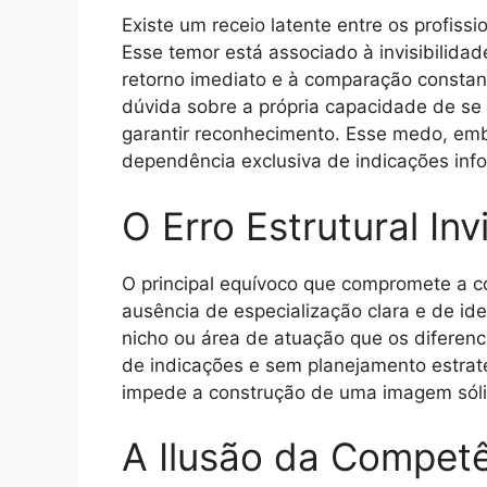
Existe um receio latente entre os profiss
Esse temor está associado à invisibilida
retorno imediato e à comparação constan
dúvida sobre a própria capacidade de se 
garantir reconhecimento. Esse medo, emb
dependência exclusiva de indicações info
O Erro Estrutural Invi
O principal equívoco que compromete a co
ausência de especialização clara e de ide
nicho ou área de atuação que os diferen
de indicações e sem planejamento estraté
impede a construção de uma imagem sólida
A Ilusão da Competê