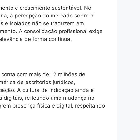
mento e crescimento sustentável. No
mina, a percepção do mercado sobre o
ais e isolados não se traduzem em
mento. A consolidação profissional exige
elevância de forma contínua.
e conta com mais de 12 milhões de
rica de escritórios jurídicos,
ciação. A cultura de indicação ainda é
s digitais, refletindo uma mudança no
em presença física e digital, respeitando