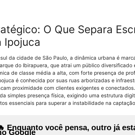
atégico: O Que Separa Escr
 Ipojuca
na sul da cidade de São Paulo, a dinâmica urbana é ma
arque do Ibirapuera, que atrai um público diversificad
ica de classe média a alta, com forte presença de prof
pojuca é conhecida por suas ruas arborizadas e infraest
buscam proximidade com clientes exigentes e conectado
a simples presença física, exigindo uma estrutura digita
ntos essenciais para superar a instabilidade na captaç
🔥 Enquanto você pensa, outro já es
no Google