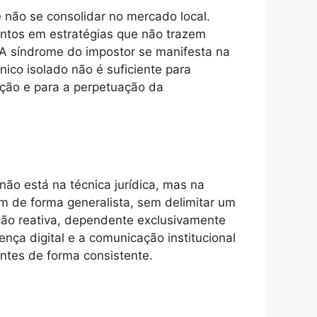
e não se consolidar no mercado local.
mentos em estratégias que não trazem
A síndrome do impostor se manifesta na
ico isolado não é suficiente para
ação e para a perpetuação da
não está na técnica jurídica, mas na
uam de forma generalista, sem delimitar um
ção reativa, dependente exclusivamente
nça digital e a comunicação institucional
entes de forma consistente.