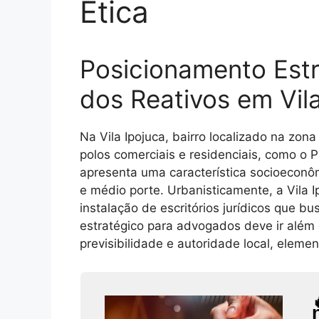
Ética
Posicionamento Estr
dos Reativos em Vila
Na Vila Ipojuca, bairro localizado na zo
polos comerciais e residenciais, como o P
apresenta uma característica socioeconôm
e médio porte. Urbanisticamente, a Vila I
instalação de escritórios jurídicos que 
estratégico para advogados deve ir além d
previsibilidade e autoridade local, eleme