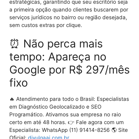
estratégicas, garantindo que seu escritório seja
a primeira opção quando clientes buscarem por
serviços jurídicos no bairro ou região desejada,
sem custos extras por clique.
⏰ Não perca mais
tempo: Apareça no
Google por R$ 297/mês
fixo
🔥 Atendimento para todo o Brasil: Especialistas
em Diagnóstico Geolocalizado e SEO
Programático. Ativamos sua empresa no raio
certo em até 48 horas. 👉 Fale agora com um
Especialista: WhatsApp (11) 91414-8256 🌎 Site
Oficial:
divulgaai.com.br