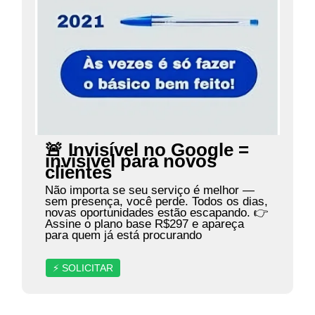
🚨 Invisível no Google =
invisível para novos
clientes
Não importa se seu serviço é melhor —
sem presença, você perde. Todos os dias,
novas oportunidades estão escapando. 👉
Assine o plano base R$297 e apareça
para quem já está procurando
⚡ SOLICITAR