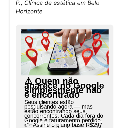
P., Clínica de estética em Belo
Horizonte
⚠️ Quem não
aparece no Google
simplesmente não
é encontrado
Seus clientes estão
pesquisando agora — mas
estão encontrando seus
concorrentes. Cada dia fora do
Google é faturamento perdido.
👉 Assine o plano base R$297