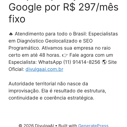
Google por R$ 297/mês
fixo
🔥 Atendimento para todo o Brasil: Especialistas
em Diagnóstico Geolocalizado e SEO
Programático. Ativamos sua empresa no raio
certo em até 48 horas. 👉 Fale agora com um
Especialista: WhatsApp (11) 91414-8256 🌎 Site
Oficial:
divulgaai.com.br
Autoridade territorial não nasce da
improvisação. Ela é resultado de estrutura,
continuidade e coerência estratégica.
© 2026 DivulgaAI
• Built with
GeneratePress