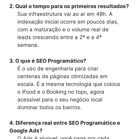
2. Qual o tempo para os primeiros resultados?
Sua infraestrutura vai ao ar em 48h. A
indexação inicial ocorre em poucos dias,
com a maturação e o volume real de
leads crescendo entre a 2ª e a 4ª
semana.
3. O que é SEO Programático?
É o uso de engenharia para criar
centenas de páginas otimizadas em
escala. É a mesma tecnologia que coloca
o iFood e o Booking no topo, agora
acessível para o seu negócio local
dominar todos os bairros.
4. Diferença real entre SEO Programático e
Google Ads?
O Ads é aluguel: você paga por cada