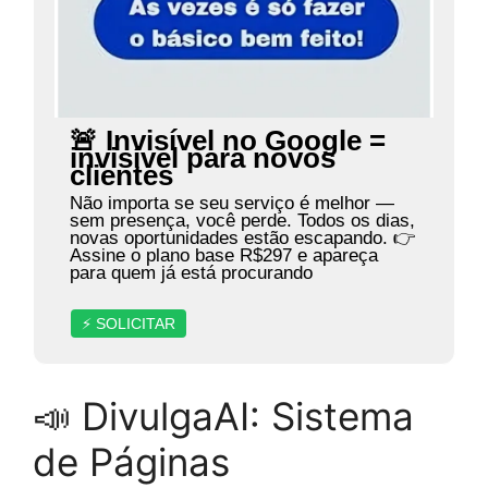
🚨 Invisível no Google =
invisível para novos
clientes
Não importa se seu serviço é melhor —
sem presença, você perde. Todos os dias,
novas oportunidades estão escapando. 👉
Assine o plano base R$297 e apareça
para quem já está procurando
⚡ SOLICITAR
📣 DivulgaAI: Sistema
de Páginas