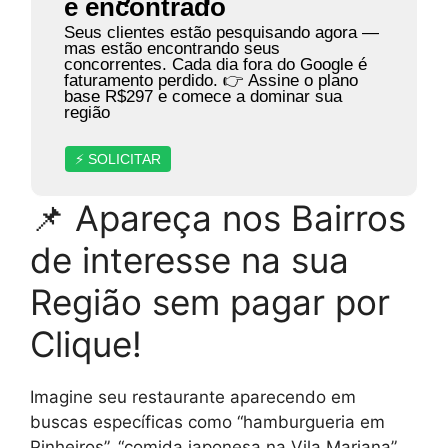
é encontrado
Seus clientes estão pesquisando agora —
mas estão encontrando seus
concorrentes. Cada dia fora do Google é
faturamento perdido. 👉 Assine o plano
base R$297 e comece a dominar sua
região
⚡ SOLICITAR
📌 Apareça nos Bairros
de interesse na sua
Região sem pagar por
Clique!
Imagine seu restaurante aparecendo em
buscas específicas como “hamburgueria em
Pinheiros”, “comida japonesa na Vila Mariana”