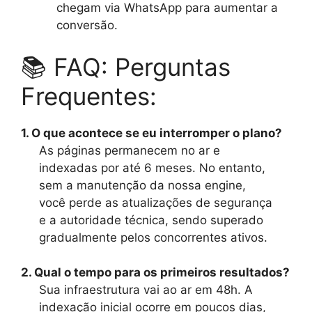
chegam via WhatsApp para aumentar a
conversão.
📚 FAQ: Perguntas
Frequentes:
1. O que acontece se eu interromper o plano?
As páginas permanecem no ar e
indexadas por até 6 meses. No entanto,
sem a manutenção da nossa engine,
você perde as atualizações de segurança
e a autoridade técnica, sendo superado
gradualmente pelos concorrentes ativos.
2. Qual o tempo para os primeiros resultados?
Sua infraestrutura vai ao ar em 48h. A
indexação inicial ocorre em poucos dias,