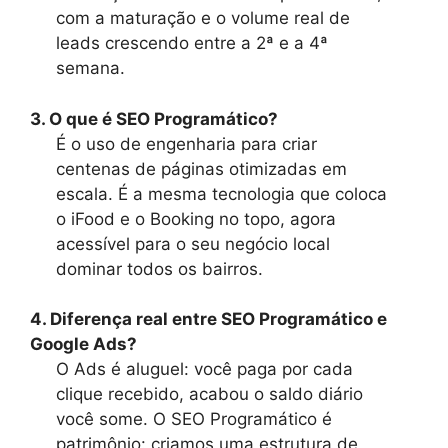
com a maturação e o volume real de
leads crescendo entre a 2ª e a 4ª
semana.
3. O que é SEO Programático?
É o uso de engenharia para criar
centenas de páginas otimizadas em
escala. É a mesma tecnologia que coloca
o iFood e o Booking no topo, agora
acessível para o seu negócio local
dominar todos os bairros.
4. Diferença real entre SEO Programático e
Google Ads?
O Ads é aluguel: você paga por cada
clique recebido, acabou o saldo diário
você some. O SEO Programático é
patrimônio: criamos uma estrutura de