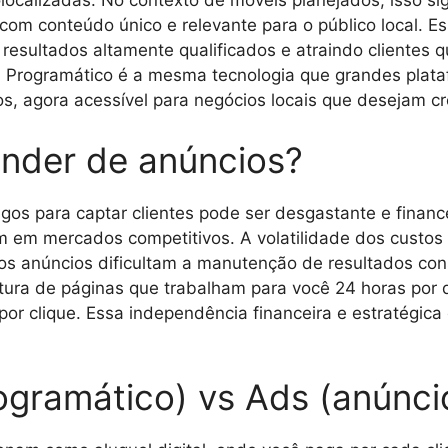
localizadas. No contexto de móveis planejados, isso s
a com conteúdo único e relevante para o público local.
resultados altamente qualificados e atraindo clientes 
EO Programático é a mesma tecnologia que grandes plata
s, agora acessível para negócios locais que desejam cr
nder de anúncios?
os para captar clientes pode ser desgastante e financ
 em mercados competitivos. A volatilidade dos custos
dos anúncios dificultam a manutenção de resultados co
utura de páginas que trabalham para você 24 horas por d
por clique. Essa independência financeira e estratégic
.
ogramático) vs Ads (anúnci