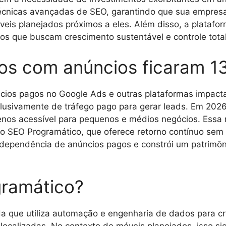
técnicas avançadas de SEO, garantindo que sua empresa
is planejados próximos a eles. Além disso, a platafor
ios que buscam crescimento sustentável e controle tota
os com anúncios ficaram 1
cios pagos no Google Ads e outras plataformas impac
usivamente de tráfego pago para gerar leads. Em 2026
os acessível para pequenos e médios negócios. Essa r
 o SEO Programático, que oferece retorno contínuo sem
dependência de anúncios pagos e constrói um patrimônio
gramático?
 que utiliza automação e engenharia de dados para cr