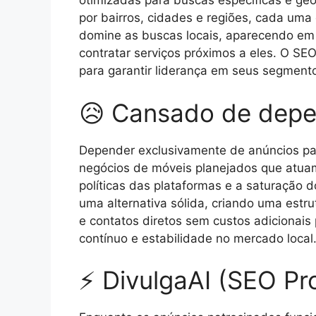
otimizadas para buscas específicas e geo
por bairros, cidades e regiões, cada um
domine as buscas locais, aparecendo em 
contratar serviços próximos a eles. O S
para garantir liderança em seus segmento
😥 Cansado de depe
Depender exclusivamente de anúncios pag
negócios de móveis planejados que atuam
políticas das plataformas e a saturação 
uma alternativa sólida, criando uma estr
e contatos diretos sem custos adicionais 
contínuo e estabilidade no mercado local
⚡ DivulgaAI (SEO Pr