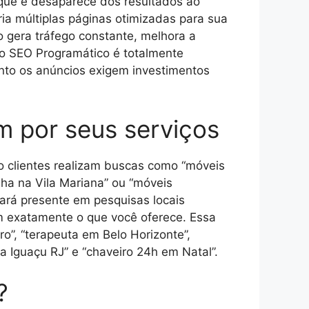
ique e desaparece dos resultados ao
ia múltiplas páginas otimizadas para sua
 gera tráfego constante, melhora a
, o SEO Programático é totalmente
anto os anúncios exigem investimentos
m por seus serviços
 clientes realizam buscas como “móveis
ha na Vila Mariana” ou “móveis
ará presente em pesquisas locais
am exatamente o que você oferece. Essa
o”, “terapeuta em Belo Horizonte”,
a Iguaçu RJ” e “chaveiro 24h em Natal”.
?