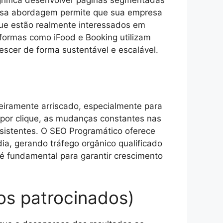
ignifica desenvolver páginas segmentadas
 Essa abordagem permite que sua empresa
que estão realmente interessados em
formas como iFood e Booking utilizam
escer de forma sustentável e escalável.
eiramente arriscado, especialmente para
 por clique, as mudanças constantes nas
nsistentes. O SEO Programático oferece
ia, gerando tráfego orgânico qualificado
a é fundamental para garantir crescimento
os patrocinados)