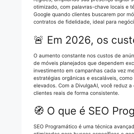
otimizado, com palavras-chave locais e 
Google quando clientes buscarem por móve
contratos de fidelidade, ideal para negóc
🚨 Em 2026, os cust
O aumento constante nos custos de anún
de móveis planejados que dependem excl
investimento em campanhas cada vez men
estratégias orgânicas e escaláveis, como
elevados. Com a DivulgaAI, você reduz a 
clientes reais de forma consistente.
🧭 O que é SEO Pro
SEO Programático é uma técnica avançada