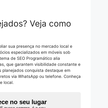
ejados? Veja como
liar sua presença no mercado local e
egócios especializados em móveis sob
stema de SEO Programático alia
das, que garantem visibilidade constante e
s planejados conquista destaque em
diretos via WhatsApp ou telefone. Conheça
 local.
ece no seu lugar