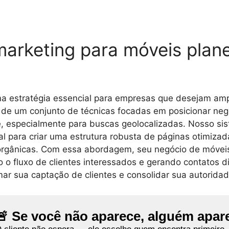
marketing para móveis plan
a estratégia essencial para empresas que desejam amp
-se de um conjunto de técnicas focadas em posicionar n
, especialmente para buscas geolocalizadas. Nosso si
cial para criar uma estrutura robusta de páginas otimiza
orgânicas. Com essa abordagem, seu negócio de móvei
o o fluxo de clientes interessados e gerando contatos 
r sua captação de clientes e consolidar sua autoridade
🚨 Se você não aparece, alguém apar