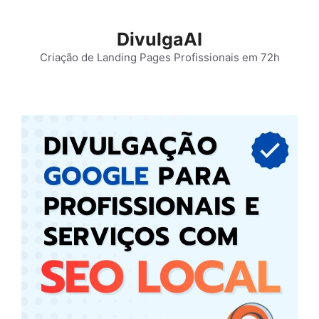
Pular
para
DivulgaAI
o
Criação de Landing Pages Profissionais em 72h
conteúdo