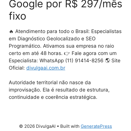
Google por R$ 297/mês
fixo
🔥 Atendimento para todo o Brasil: Especialistas
em Diagnóstico Geolocalizado e SEO
Programático. Ativamos sua empresa no raio
certo em até 48 horas. 👉 Fale agora com um
Especialista: WhatsApp (11) 91414-8256 🌎 Site
Oficial:
divulgaai.com.br
Autoridade territorial não nasce da
improvisação. Ela é resultado de estrutura,
continuidade e coerência estratégica.
© 2026 DivulgaAI
• Built with
GeneratePress