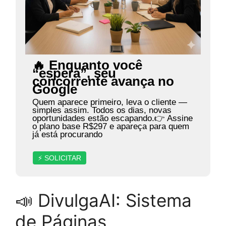
🔥 Enquanto você
“espera”, seu
concorrente avança no
Google
Quem aparece primeiro, leva o cliente —
simples assim. Todos os dias, novas
oportunidades estão escapando.👉 Assine
o plano base R$297 e apareça para quem
já está procurando
⚡ SOLICITAR
📣 DivulgaAI: Sistema
de Páginas