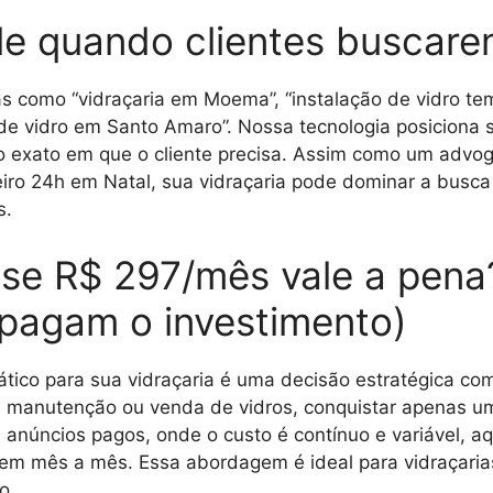
e quando clientes buscare
cas como “vidraçaria em Moema”, “instalação de vidro te
de vidro em Santo Amaro”. Nossa tecnologia posiciona s
exato em que o cliente precisa. Assim como um advoga
ro 24h em Natal, sua vidraçaria pode dominar a busca lo
s.
a se R$ 297/mês vale a pena
s pagam o investimento)
tico para sua vidraçaria é uma decisão estratégica c
, manutenção ou venda de vidros, conquistar apenas um 
s anúncios pagos, onde o custo é contínuo e variável, aq
cem mês a mês. Essa abordagem é ideal para vidraçari
o.