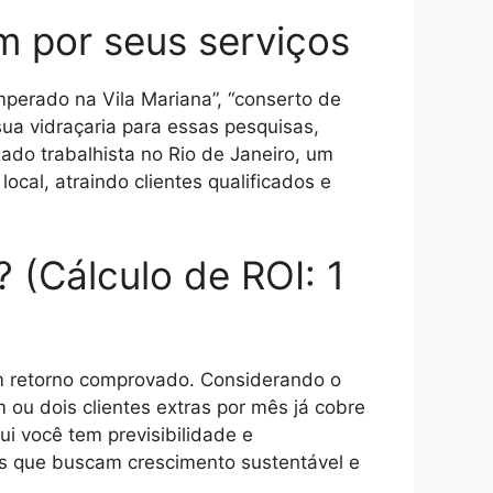
m por seus serviços
mperado na Vila Mariana”, “conserto de
ua vidraçaria para essas pesquisas,
do trabalhista no Rio de Janeiro, um
cal, atraindo clientes qualificados e
? (Cálculo de ROI: 1
om retorno comprovado. Considerando o
ou dois clientes extras por mês já cobre
ui você tem previsibilidade e
as que buscam crescimento sustentável e