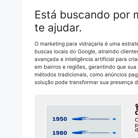
Está buscando por 
te ajudar.
O marketing para vidraçaria é uma estra
buscas locais do Google, atraindo client
avançada e inteligência artificial para c
em bairros e regiões, garantindo que su
métodos tradicionais, como anúncios pago
solução pode transformar sua presença dig
C
p
d