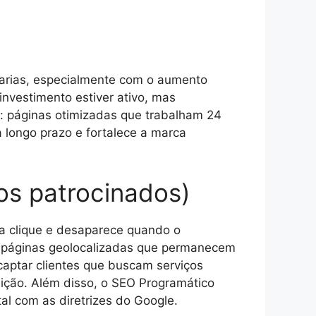
çarias, especialmente com o aumento
investimento estiver ativo, mas
: páginas otimizadas que trabalham 24
a longo prazo e fortalece a marca
os patrocinados)
a clique e desaparece quando o
de páginas geolocalizadas que permanecem
 captar clientes que buscam serviços
sição. Além disso, o SEO Programático
al com as diretrizes do Google.