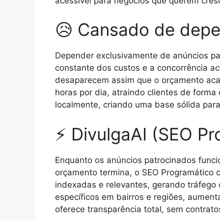
acessível para negócios que querem cresc
😥 Cansado de depe
Depender exclusivamente de anúncios pa
constante dos custos e a concorrência ac
desaparecem assim que o orçamento acab
horas por dia, atraindo clientes de forma
localmente, criando uma base sólida para
⚡ DivulgaAI (SEO Pr
Enquanto os anúncios patrocinados func
orçamento termina, o SEO Programático c
indexadas e relevantes, gerando tráfego c
específicos em bairros e regiões, aument
oferece transparência total, sem contrato