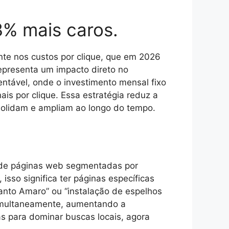
3% mais caros.
te nos custos por clique, que em 2026
presenta um impacto direto no
ntável, onde o investimento mensal fixo
is por clique. Essa estratégia reduz a
solidam e ampliam ao longo do tempo.
s de páginas web segmentadas por
isso significa ter páginas específicas
Santo Amaro” ou “instalação de espelhos
simultaneamente, aumentando a
as para dominar buscas locais, agora