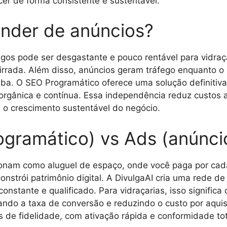
er de forma consistente e sustentável.
nder de anúncios?
gos pode ser desgastante e pouco rentável para vidra
irrada. Além disso, anúncios geram tráfego enquanto o 
a. O SEO Programático oferece uma solução definitiva
 orgânica e contínua. Essa independência reduz custos 
 o crescimento sustentável do negócio.
ogramático) vs Ads (anúnci
ionam como aluguel de espaço, onde você paga por cad
onstrói patrimônio digital. A DivulgaAI cria uma rede 
onstante e qualificado. Para vidraçarias, isso significa
ando a taxa de conversão e reduzindo o custo por aqui
s de fidelidade, com ativação rápida e conformidade tot