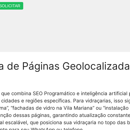
SOLICITAR
ma de Páginas Geolocaliza
que combina SEO Programático e inteligência artificial 
idades e regiões específicas. Para vidraçarias, isso sig
”, “fachadas de vidro na Vila Mariana” ou “instalação
enção dessas páginas, garantindo atualização constante
l escalável, que posiciona sua vidraçaria no topo das 
ente para seu WhatsApp ou telefone.