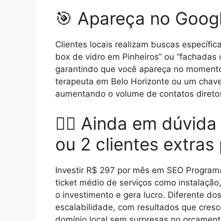
🎯 Apareça no Googl
Clientes locais realizam buscas específi
box de vidro em Pinheiros” ou “fachadas 
garantindo que você apareça no momento 
terapeuta em Belo Horizonte ou um chavei
aumentando o volume de contatos direto
🤷‍♂️ Ainda em dúvid
ou 2 clientes extra
Investir R$ 297 por mês em SEO Programá
ticket médio de serviços como instalação
o investimento e gera lucro. Diferente do
escalabilidade, com resultados que cres
domínio local sem surpresas no orçament