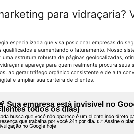
marketing para vidraçaria?
tégia especializada que visa posicionar empresas do se
es qualificados e aumentando o faturamento. Nosso sis
riar uma estrutura robusta de páginas geolocalizadas, ot
a vidraçaria apareça para quem realmente procura seus
s, ao gerar tráfego orgânico consistente e de alta co
ital e ampliar sua carteira de clientes.
🚨 Sua empresa está invisível no Goo
clientes todos os dias)
ada busca que você não aparece é um cliente indo direto p
resença que trabalha por você 24h por dia. 👉 Assine o pla
ivulgação no Google hoje