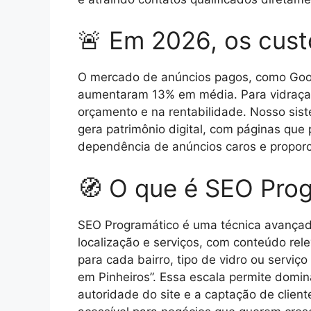
🚨 Em 2026, os cust
O mercado de anúncios pagos, como Goog
aumentaram 13% em média. Para vidraçar
orçamento e na rentabilidade. Nosso sis
gera patrimônio digital, com páginas que
dependência de anúncios caros e proporc
🧭 O que é SEO Pro
SEO Programático é uma técnica avançada
localização e serviços, com conteúdo rele
para cada bairro, tipo de vidro ou servi
em Pinheiros”. Essa escala permite domi
autoridade do site e a captação de clien