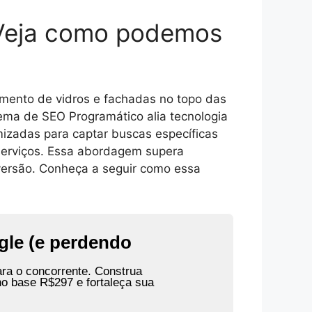
 Veja como podemos
gmento de vidros e fachadas no topo das
tema de SEO Programático alia tecnologia
imizadas para captar buscas específicas
 serviços. Essa abordagem supera
nversão. Conheça a seguir como essa
gle (e perdendo
ara o concorrente. Construa
no base R$297 e fortaleça sua