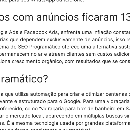
os com anúncios ficaram 1
le Ads e Facebook Ads, enfrenta uma inflação constan
ias que dependem exclusivamente de anúncios, isso re
tema de SEO Programático oferece uma alternativa suste
 permanecem no ar e atraem clientes sem custos adiciona
iona crescimento orgânico, com resultados que se con
gramático?
 que utiliza automação para criar e otimizar centena
vante e estruturado para o Google. Para uma vidraçaria, 
ço oferecido, como “vidraçaria para box de banheiro em 
nar o mercado local, aparecendo em múltiplas buscas 
tes. É a mesma tecnologia usada por grandes plataform