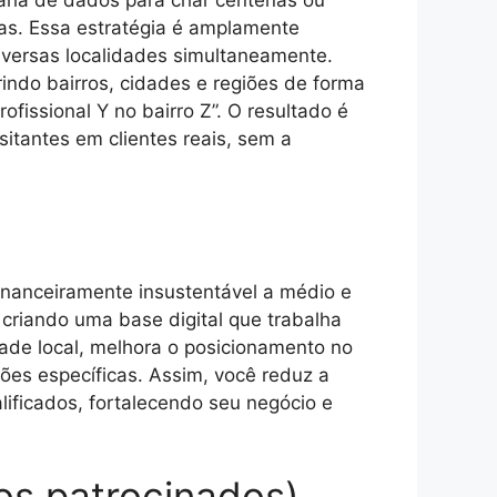
aria de dados para criar centenas ou
as. Essa estratégia é amplamente
iversas localidades simultaneamente.
indo bairros, cidades e regiões de forma
issional Y no bairro Z”. O resultado é
itantes em clientes reais, sem a
financeiramente insustentável a médio e
criando uma base digital que trabalha
dade local, melhora o posicionamento no
ões específicas. Assim, você reduz a
ificados, fortalecendo seu negócio e
os patrocinados)