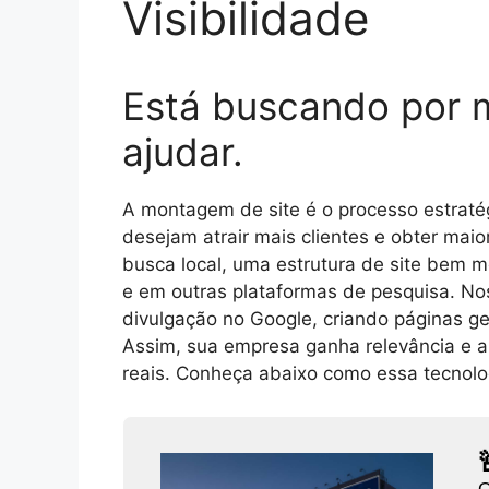
Visibilidade
Está buscando por 
ajudar.
A montagem de site é o processo estratég
desejam atrair mais clientes e obter mai
busca local, uma estrutura de site bem 
e em outras plataformas de pesquisa. Noss
divulgação no Google, criando páginas ge
Assim, sua empresa ganha relevância e au
reais. Conheça abaixo como essa tecnolog