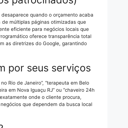
 e desaparece quando o orçamento acaba
 de múltiplas páginas otimizadas que
nte eficiente para negócios locais que
ogramático oferece transparência total
m as diretrizes do Google, garantindo
m por seus serviços
no Rio de Janeiro”, “terapeuta em Belo
deira em Nova Iguaçu RJ” ou “chaveiro 24h
exatamente onde o cliente procura,
a negócios que dependem da busca local