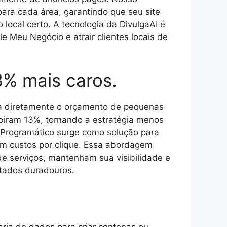
ara cada área, garantindo que seu site
local certo. A tecnologia da DivulgaAI é
e Meu Negócio e atrair clientes locais de
3% mais caros.
ta diretamente o orçamento de pequenas
biram 13%, tornando a estratégia menos
 Programático surge como solução para
sem custos por clique. Essa abordagem
 de serviços, mantenham sua visibilidade e
ltados duradouros.