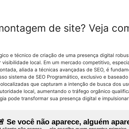
montagem de site? Veja c
ico e técnico de criação de uma presença digital robus
or visibilidade local. Em um mercado competitivo, esp
montada, aliada a técnicas avançadas de SEO, é fundam
o sistema de SEO Programático, exclusivo e baseado em 
olocalizadas que capturam a intenção de busca dos usuá
toridade local, aumentando o tráfego orgânico qualific
ia pode transformar sua presença digital e impulsionar
🚨 Se você não aparece, alguém apar