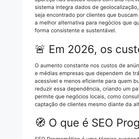
sistema integra dados de geolocalização,
seja encontrado por clientes que buscam 
a melhor alternativa para negócios que q
forma consistente e sustentável.
🚨 Em 2026, os cust
O aumento constante nos custos de anún
e médias empresas que dependem de tráfe
acessível e menos eficiente para quem b
reduzir essa dependência, criando um pat
permite que negócios locais, como consult
captação de clientes mesmo diante da al
🧭 O que é SEO Pro