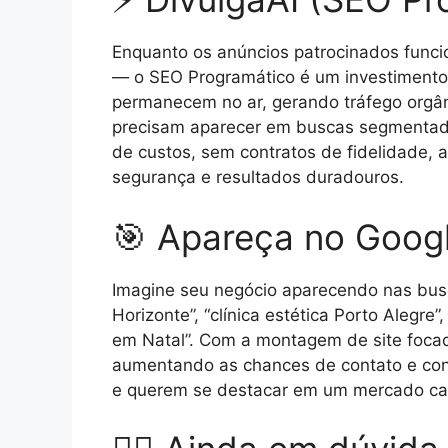
Enquanto os anúncios patrocinados func
— o SEO Programático é um investimento 
permanecem no ar, gerando tráfego orgâni
precisam aparecer em buscas segmentadas
de custos, sem contratos de fidelidade, 
segurança e resultados duradouros.
🎯 Apareça no Googl
Imagine seu negócio aparecendo nas busca
Horizonte”, “clínica estética Porto Alegr
em Natal”. Com a montagem de site foca
aumentando as chances de contato e con
e querem se destacar em um mercado cada