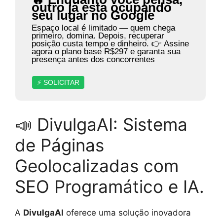
outro já está ocupando
seu lugar no Google
Espaço local é limitado — quem chega
primeiro, domina. Depois, recuperar
posição custa tempo e dinheiro. 👉 Assine
agora o plano base R$297 e garanta sua
presença antes dos concorrentes
⚡ SOLICITAR
📣 DivulgaAI: Sistema
de Páginas
Geolocalizadas com
SEO Programático e IA.
A
DivulgaAI
oferece uma solução inovadora