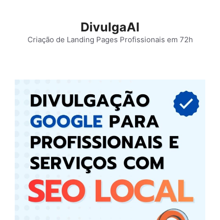
Pular
para
DivulgaAI
o
Criação de Landing Pages Profissionais em 72h
conteúdo