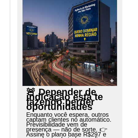
🚨 Depender de
indicação está te
fazendo perder
oportunidades
Enquanto você espera, outros
captam clientes no automático.
Previsibilidade vem de
presença — não de sorte. 👉
Assine o plano base R$297 e