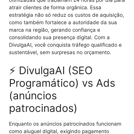
otimizadas que trabalham 24 horas por dia para
atrair clientes de forma orgânica. Essa
estratégia não só reduz os custos de aquisição,
como também fortalece a autoridade da sua
marca na região, gerando confiança e
consolidando sua presença digital. Com a
DivulgaAI, você conquista tráfego qualificado e
sustentável, sem surpresas no orçamento.
⚡ DivulgaAI (SEO
Programático) vs Ads
(anúncios
patrocinados)
Enquanto os anúncios patrocinados funcionam
como aluguel digital, exigindo pagamento