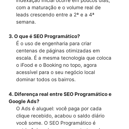
indexação inicial ocorre em poucos dias,
com a maturação e o volume real de
leads crescendo entre a 2ª e a 4ª
semana.
3. O que é SEO Programático?
É o uso de engenharia para criar
centenas de páginas otimizadas em
escala. É a mesma tecnologia que coloca
o iFood e o Booking no topo, agora
acessível para o seu negócio local
dominar todos os bairros.
4. Diferença real entre SEO Programático e
Google Ads?
O Ads é aluguel: você paga por cada
clique recebido, acabou o saldo diário
você some. O SEO Programático é