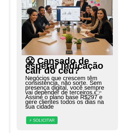
😤 Cansado de
esperar indicação
cair do céu?
Negócios que crescem têm
consistência, não sorte. Sem
presença digital, você sempre
vai depender de terceiros.👉
Assine o plano base R$297 e
gere clientes todos os dias na
sua cidade
⚡ SOLICITAR