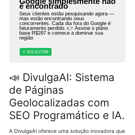
Google simplesmente não
é encontrado
Seus clientes estão pesquisando agora —
mas estão encontrando seus
concorrentes. Cada dia fora do Google é
faturamento perdido. 👉 Assine o plano
base R$297 e comece a dominar sua
região
⚡ SOLICITAR
📣 DivulgaAI: Sistema
de Páginas
Geolocalizadas com
SEO Programático e IA.
A DivulgaAI oferece uma solução inovadora que